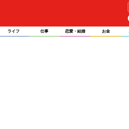
ライフ
仕事
恋愛・結婚
お金