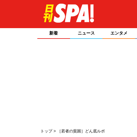
新着
ニュース
エンタメ
トップ
［若者の貧困］どん底ルポ