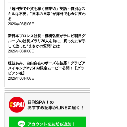
「超円安で外貨を稼ぐ副業術」英語・特別なス
キルは不要。“日本の日常”が海外でお金に変わ
る
2026年08月06日
新日本プロレス社長・棚橋弘至がテレビ朝日グ
ループの社長ズラリ20人を前に、真っ先に挙手
して放った“まさかの質問”とは
2026年08月06日
穂波あみ、自由自在のポーズを披露！グラビア
メイキングMySPA!限定ムービー公開！【グラ
ビアン魂】
2026年08月06日