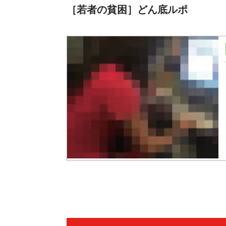
［若者の貧困］どん底ルポ