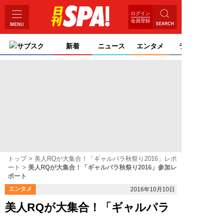
ログイン
会員登録
サブスク
新着
ニュース
エンタメ
ライフ
トップ
美人RQが大集合！「ギャルパラ秋祭り2016」レポ
ート
美人RQが大集合！「ギャルパラ秋祭り2016」参加レ
ポート
エンタメ
2016年10月10日
美人RQが大集合！「ギャルパラ