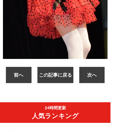
前へ
この記事に戻る
次へ
24時間更新
人気ランキング