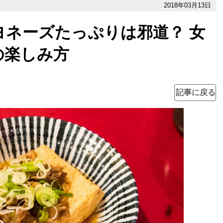
2018年03月13日
ヨネーズたっぷりは邪道？ 女
の楽しみ方
記事に戻る