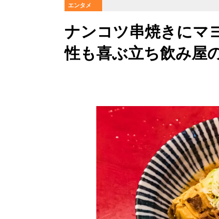
エンタメ
ナンコツ串焼きにマ
性も喜ぶ立ち飲み屋