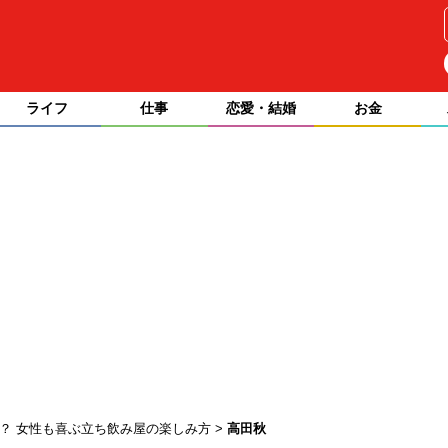
ライフ
仕事
恋愛・結婚
お金
？ 女性も喜ぶ立ち飲み屋の楽しみ方
高田秋