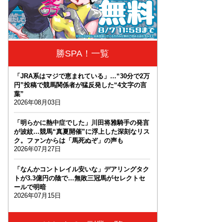
勝SPA！一覧
「JRA系はマジで恵まれている」…“30分で2万
円”投稿で競馬関係者が猛反発した“4文字の言
葉”
2026年08月03日
「明らかに熱中症でした」川田将雅騎手の発言
が波紋…競馬“真夏開催”に浮上した深刻なリス
ク。ファンからは「馬死ぬぞ」の声も
2026年07月27日
「なんかコントレイル安いな」デアリングタク
トが3.3億円の陰で…無敗三冠馬がセレクトセ
ールで明暗
2026年07月15日