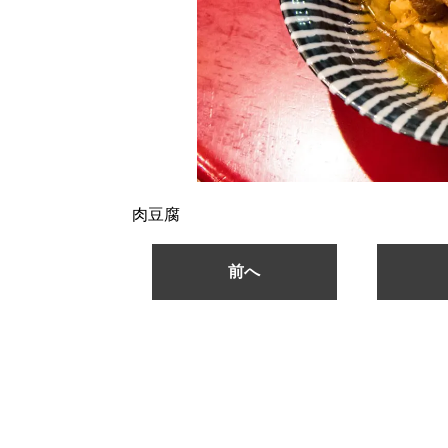
肉豆腐
前へ