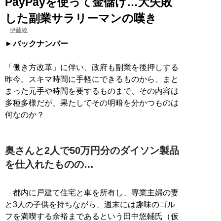
PayPayを使って金儲け…大失敗
した副業サラリーマンの嘆き
伊藤綾
バックナンバー
「働き方改革」に伴い、政府も副業を後押しする
昨今。スキマ時間に手軽にできるものから、まと
まった元手や時間を要するものまで、その内容は
多種多様だが、果たしてその明暗を分かつものは
何なのか？
奥さんと2人で50万円分のダイソン製品
を仕入れたものの…
都内に戸建て住宅と車を所有し、専業主婦の妻
と3人の子供を持ちながら、週末には趣味のゴル
フを満喫する余裕まであるという田中悠輔氏（仮