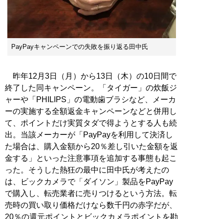
PayPayキャンペーンでの失敗を振り返る田中氏
昨年12月3日（月）から13日（木）の10日間で
終了した同キャンペーン。「タイガー」の炊飯ジ
ャーや「PHILIPS」の電動歯ブラシなど、メーカ
ーの実施する全額返金キャンペーンなどと併用し
て、ポイントだけ実質タダで得ようとする人も続
出。当該メーカーが「PayPayを利用して決済し
た場合は、購入金額から20％差し引いた金額を返
金する」といった注意事項を追加する事態も起こ
った。そうした熱狂の最中に田中氏が考えたの
は、ビックカメラで「ダイソン」製品をPayPay
で購入し、転売業者に売りつけるという方法。転
売時の買い取り価格だけなら数千円の赤字だが、
20％の還元ポイントとビックカメラポイントを勘