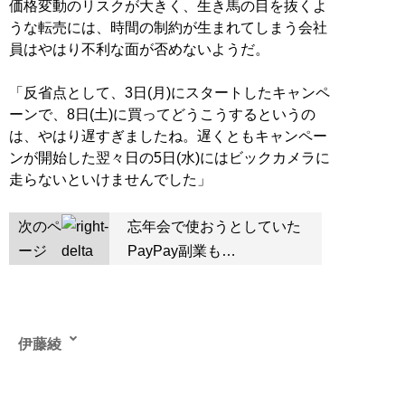
価格変動のリスクが大きく、生き馬の目を抜くよ
うな転売には、時間の制約が生まれてしまう会社
員はやはり不利な面が否めないようだ。
「反省点として、3日(月)にスタートしたキャンペ
ーンで、8日(土)に買ってどうこうするというの
は、やはり遅すぎましたね。遅くともキャンペー
ンが開始した翌々日の5日(水)にはビックカメラに
走らないといけませんでした」
次のペ
忘年会で使おうとしていた
ージ
PayPay副業も…
伊藤綾