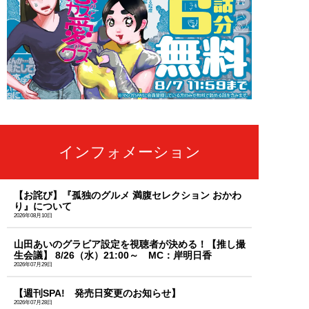
インフォメーション
【お詫び】『孤独のグルメ 満腹セレクション おかわ
り』について
2026年08月10日
山田あいのグラビア設定を視聴者が決める！【推し撮
生会議】 8/26（水）21:00～ MC：岸明日香
2026年07月29日
【週刊SPA! 発売日変更のお知らせ】
2026年07月28日