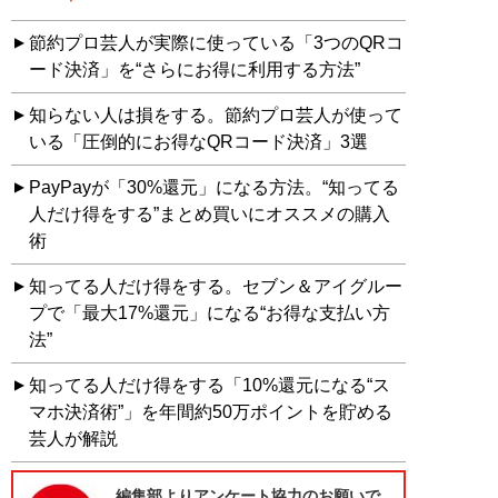
節約プロ芸人が実際に使っている「3つのQRコ
ード決済」を“さらにお得に利用する方法”
知らない人は損をする。節約プロ芸人が使って
いる「圧倒的にお得なQRコード決済」3選
PayPayが「30%還元」になる方法。“知ってる
人だけ得をする”まとめ買いにオススメの購入
術
知ってる人だけ得をする。セブン＆アイグルー
プで「最大17%還元」になる“お得な支払い方
法”
知ってる人だけ得をする「10%還元になる“ス
マホ決済術”」を年間約50万ポイントを貯める
芸人が解説