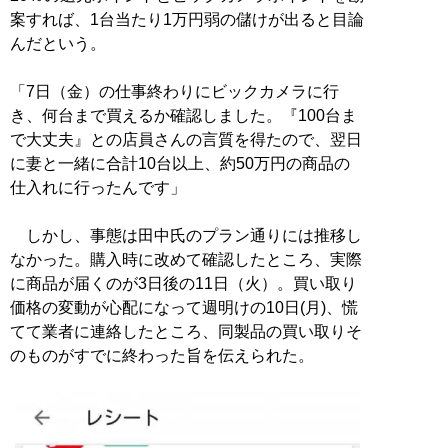
案すれば、1台当たり1万円弱の儲けが出ると目論
んだという。
「7日（金）の仕事終わりにビックカメラに行
き、何台まで買えるか確認しました。『100台ま
で大丈夫』との店員さんの言質を得たので、翌日
に妻と一緒に合計10台以上、約50万円の商品の
仕入れに行ったんです」
しかし、事態は田中氏のプラン通りには推移し
なかった。購入時に改めて確認したところ、実際
に商品が届くのが3日後の11日（火）。買い取り
価格の変動が心配になって週明けの10日(月)、慌
てて業者に連絡したところ、同製品の買い取りそ
のものがすでに終わった旨を伝えられた。