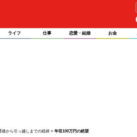
ライフ
仕事
恋愛・結婚
お金
選後から引っ越しまでの経緯
年収100万円の絶望