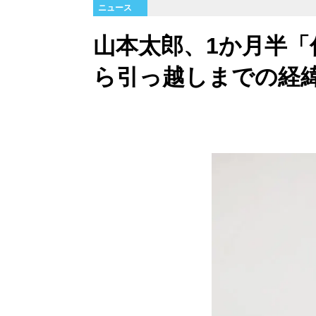
ニュース
山本太郎、1か月半「
ら引っ越しまでの経