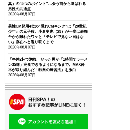
真」の“5つのポイント”…会う前から選ばれる
男性の共通点
2026年08月07日
男性CM起用4位の“隠れCMキング”は『20世紀
少年』の元子役。小倉史也（29）が一度は表舞
台から離れたワケと「テレビで見ない日はな
い」存在へと返り咲くまで
2026年08月07日
「牛丼2杯で満腹」だった男が「1時間でラーメ
ン35杯」完食できるようになるまで。MAX鈴
木が取り組んだ「独自の練習法」を激白
2026年08月07日