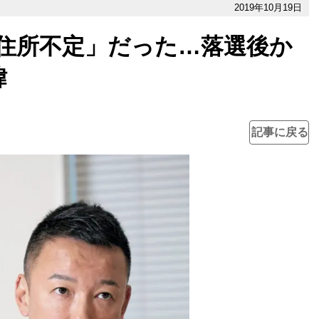
2019年10月19日
住所不定」だった…落選後か
緯
記事に戻る