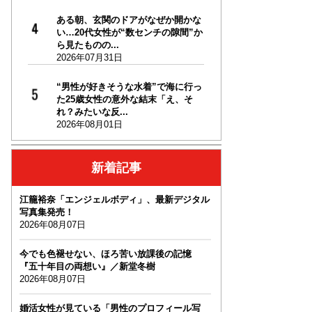
ある朝、玄関のドアがなぜか開かな
い…20代女性が“数センチの隙間”か
ら見たものの...
2026年07月31日
“男性が好きそうな水着”で海に行っ
た25歳女性の意外な結末「え、そ
れ？みたいな反...
2026年08月01日
新着記事
江籠裕奈「エンジェルボディ」、最新デジタル
写真集発売！
2026年08月07日
今でも色褪せない、ほろ苦い放課後の記憶
『五十年目の両想い』／新堂冬樹
2026年08月07日
婚活女性が見ている「男性のプロフィール写