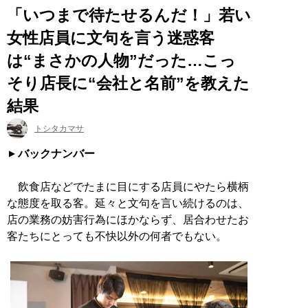
「いつまで待たせるんだ！」若い
女性店員に文句を言う迷惑客
は“まさかの人物”だった…こっ
そり店長に“会社と名前”を教えた
結果
トシタカマサ
バックナンバー
飲食店などでたまに目にする店員にやたら横柄
な態度を取る客。延々と文句を言い続けるのは、
店の業務の妨害行為にほかならず、居合わせたお
客たちにとっても不快以外の何者でもない。