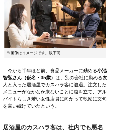
※画像はイメージです。以下同
今から半年ほど前、食品メーカーに勤める
小池
智弘さん（仮名・35歳）
は、別の会社に勤める友
人と入った居酒屋でカスハラ客に遭遇。注文した
メニューがなかなか来ないことに腹を立て、アル
バイトらしき若い女性店員に向かって執拗に文句
を言い続けていたという。
居酒屋のカスハラ客は、社内でも悪名