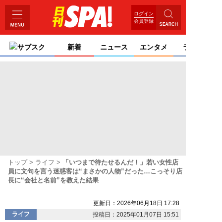
ログイン
会員登録
サブスク
新着
ニュース
エンタメ
ライフ
トップ
ライフ
「いつまで待たせるんだ！」若い女性店
員に文句を言う迷惑客は“まさかの人物”だった…こっそり店
長に“会社と名前”を教えた結果
更新日：2026年06月18日 17:28
ライフ
投稿日：2025年01月07日 15:51