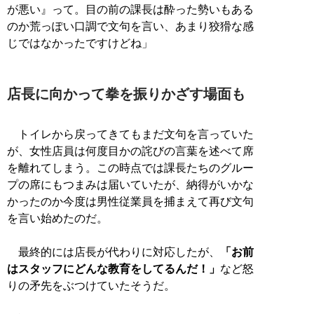
が悪い』って。目の前の課長は酔った勢いもある
のか荒っぽい口調で文句を言い、あまり狡猾な感
じではなかったですけどね」
店長に向かって拳を振りかざす場面も
トイレから戻ってきてもまだ文句を言っていた
が、女性店員は何度目かの詫びの言葉を述べて席
を離れてしまう。この時点では課長たちのグルー
プの席にもつまみは届いていたが、納得がいかな
かったのか今度は男性従業員を捕まえて再び文句
を言い始めたのだ。
最終的には店長が代わりに対応したが、
「お前
はスタッフにどんな教育をしてるんだ！」
など怒
りの矛先をぶつけていたそうだ。