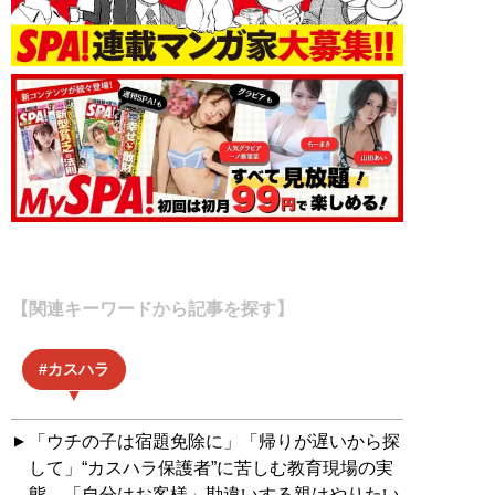
【関連キーワードから記事を探す】
カスハラ
「ウチの子は宿題免除に」「帰りが遅いから探
して」“カスハラ保護者”に苦しむ教育現場の実
態。「自分はお客様」勘違いする親はやりたい