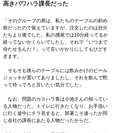
高きパワハラ課長だった
「そのグループの席は、私たちのテーブルの斜め
前だったので覚えていますが、注文したのは自分
たちより後でした。私の感覚では10分経ってるか
経ってないかくらいでしたし、それで『いつまで
待たせるんだ！』って言いがかりにしてもひどす
ぎます。
そもそも彼らのテーブルには飲みかけのビール
ジョッキが置いてありましたし、それを飲んで黙
って待ってろと言いたい気分でした」
なお、問題のカスハラ客は小池さんの知ってい
る人物だった。トイレに行きたくなり、お手洗い
に行く途中にチラ見すると、部署こそ違ったが同
じ会社の課長にあたる人物だったからだ。