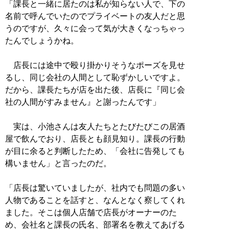
「課長と一緒に居たのは私が知らない人で、下の
名前で呼んでいたのでプライベートの友人だと思
うのですが、久々に会って気が大きくなっちゃっ
たんでしょうかね。
店長には途中で殴り掛かりそうなポーズを見せ
るし、同じ会社の人間として恥ずかしいですよ。
だから、課長たちが店を出た後、店長に『同じ会
社の人間がすみません』と謝ったんです」
実は、小池さんは友人たちとたびたびこの居酒
屋で飲んでおり、店長とも顔見知り。課長の行動
が目に余ると判断したため、「会社に告発しても
構いません」と言ったのだ。
「店長は驚いていましたが、社内でも問題の多い
人物であることを話すと、なんとなく察してくれ
ました。そこは個人店舗で店長がオーナーのた
め、会社名と課長の氏名、部署名を教えてあげる