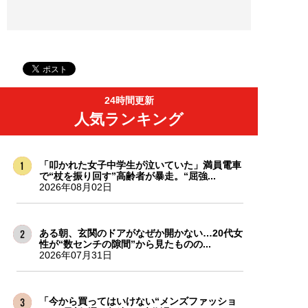
24時間更新
人気ランキング
「叩かれた女子中学生が泣いていた」満員電車
で“杖を振り回す”高齢者が暴走。“屈強...
2026年08月02日
ある朝、玄関のドアがなぜか開かない…20代女
性が“数センチの隙間”から見たものの...
2026年07月31日
「今から買ってはいけない“メンズファッショ