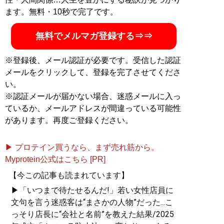
ます。無料・10秒で完了です。
無料でメルマガ登録する⇒⇒
※登録後、メール認証が必要です。受信した認証
メールをクリックして、登録を完了させてくださ
い。
※認証メールが届かない場合、迷惑メールに入っ
ているか、メールアドレスが間違っている可能性
があります。再度ご登録ください。
▶ プロテイン買うなら、まず売れ筋から。
Myprotein公式はこちら [PR]
【今この記事も読まれています】
▶「いつまで待たせるんだ!」若い女性店員に
文句を言う迷惑客は“まさかの人物”だった...こ
っそり店長に“会社と名前”を教えた結果/2025