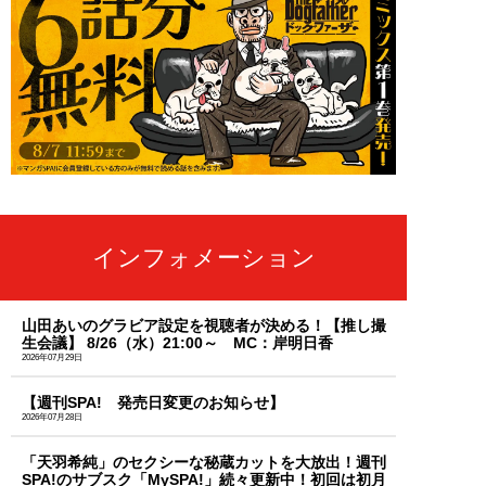
インフォメーション
山田あいのグラビア設定を視聴者が決める！【推し撮
生会議】 8/26（水）21:00～ MC：岸明日香
2026年07月29日
【週刊SPA! 発売日変更のお知らせ】
2026年07月28日
「天羽希純」のセクシーな秘蔵カットを大放出！週刊
SPA!のサブスク「MySPA!」続々更新中！初回は初月