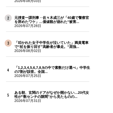
2026年08月03日
元捜査一課刑事・佐々木成三が「40歳で警察官
を辞めたワケ」…価値観が崩れた“被害...
2026年07月28日
「叩かれた女子中学生が泣いていた」満員電車
で“杖を振り回す”高齢者が暴走。“屈強...
2026年08月02日
「1,2,3,4,5,6,7,8,9の中で素数だけ選べ」中学生
の7割が誤答。全国...
2026年07月25日
ある朝、玄関のドアがなぜか開かない…20代女
性が“数センチの隙間”から見たものの...
2026年07月31日