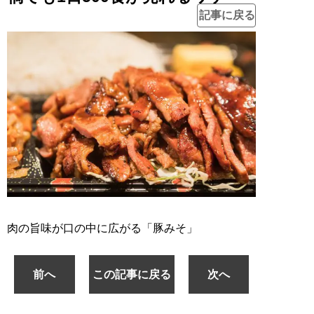
記事に戻る
肉の旨味が口の中に広がる「豚みそ」
前へ
この記事に戻る
次へ