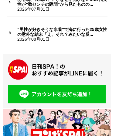
性が“数センチの隙間”から見たものの...
2026年07月31日
“男性が好きそうな水着”で海に行った25歳女性
の意外な結末「え、それ？みたいな反...
2026年08月01日