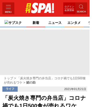
ログイン
会員登録
サブスク
新着
ニュース
エンタメ
ライフ
トップ
「炭火焼き専門の弁当店」コロナ禍でも1日500食
が売れるワケ
鯖の助
ライフ
2021年01月21日
「炭火焼き専門の弁当店」コロナ
禍でも1日500食が売れるワケ