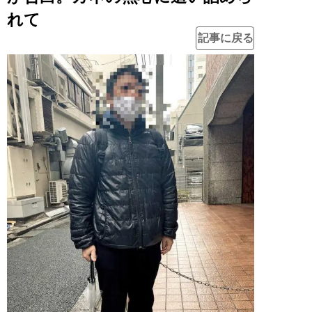
れて
記事に戻る