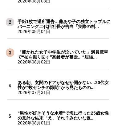
2026年08月03日
手紙1枚で退所通告…藤あや子の独立トラブルに
バーニング二代目社長が告白「実際の料...
2026年08月04日
「叩かれた女子中学生が泣いていた」満員電車
で“杖を振り回す”高齢者が暴走。“屈強...
2026年08月02日
ある朝、玄関のドアがなぜか開かない…20代女
性が“数センチの隙間”から見たものの...
2026年07月31日
“男性が好きそうな水着”で海に行った25歳女性
の意外な結末「え、それ？みたいな反...
2026年08月01日