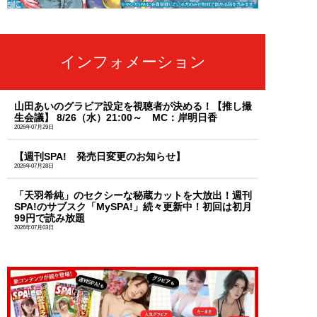
インフォメーション
山田あいのグラビア設定を視聴者が決める！【推し撮
生会議】 8/26（水）21:00～ MC：岸明日香
2026年07月29日
【週刊SPA! 発売日変更のお知らせ】
2026年07月28日
「天羽希純」のセクシーな秘蔵カットを大放出！週刊
SPA!のサブスク「MySPA!」続々更新中！初回は初月
99円で読み放題
2026年07月03日