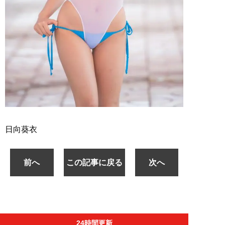
日向葵衣
前へ
この記事に戻る
次へ
24時間更新