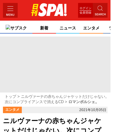
ログイン
会員登録
サブスク
新着
ニュース
エンタメ
ライフ
トップ
ニルヴァーナの赤ちゃんジャケットだけじゃない。
次にコンプライアンスで消えるCD
ロマンポルシェ。
エンタメ
2021年10月05日
ニルヴァーナの赤ちゃんジャケ
ットだけじゃない。次にコンプ