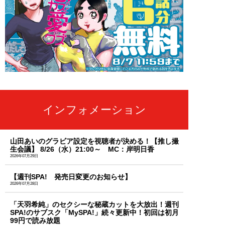
インフォメーション
山田あいのグラビア設定を視聴者が決める！【推し撮
生会議】 8/26（水）21:00～ MC：岸明日香
2026年07月29日
【週刊SPA! 発売日変更のお知らせ】
2026年07月28日
「天羽希純」のセクシーな秘蔵カットを大放出！週刊
SPA!のサブスク「MySPA!」続々更新中！初回は初月
99円で読み放題