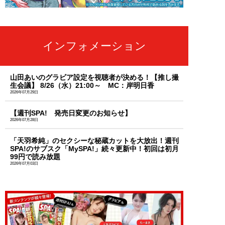
インフォメーション
山田あいのグラビア設定を視聴者が決める！【推し撮
生会議】 8/26（水）21:00～ MC：岸明日香
2026年07月29日
【週刊SPA! 発売日変更のお知らせ】
2026年07月28日
「天羽希純」のセクシーな秘蔵カットを大放出！週刊
SPA!のサブスク「MySPA!」続々更新中！初回は初月
99円で読み放題
2026年07月03日