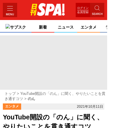
ログイン
会員登録
サブスク
新着
ニュース
エンタメ
ライフ
トップ
YouTube開設の「のん」に聞く、やりたいことを貫
き通すコツ
のん
エンタメ
2021年10月11日
YouTube開設の「のん」に聞く、
やりたいことを貫き通すコツ