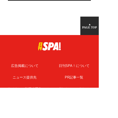
▲
PAGE TOP
広告掲載について
日刊SPA！について
ニュース提供先
PR記事一覧
ライター・執筆者募集
プライバシーポリシー
Cookie使用について
著作権について
運営会社
記事使用について