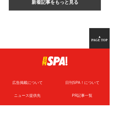
新着記事をもっと見る
▲
PAGE TOP
広告掲載について
日刊SPA！について
ニュース提供先
PR記事一覧
ライター・執筆者募集
プライバシーポリシー
Cookie使用について
著作権について