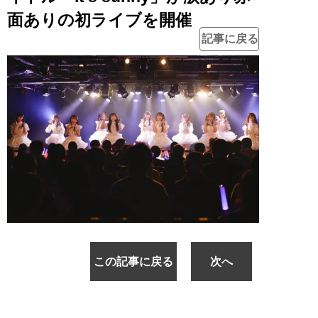
面ありの初ライブを開催
記事に戻る
この記事に戻る
次へ