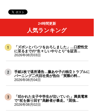
24時間更新
人気ランキング
「ズボンとパンツをおろしました」…口腔性交
に至るまでの“生々しいやりとり”を証言...
2026年08月03日
手紙1枚で退所通告…藤あや子の独立トラブルに
バーニング二代目社長が告白「実際の料...
2026年08月04日
「叩かれた女子中学生が泣いていた」満員電車
で“杖を振り回す”高齢者が暴走。“屈強...
2026年08月02日