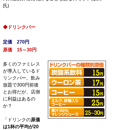
氏)
◆ドリンクバー
定価 270円
原価 15～30円
多くのファミレス
が導入しているド
リンクバー。飲み
放題で300円前後
とお得だが、店側
に利益はあるの
か？
「ドリンクの
原価
は1杯の平均が20