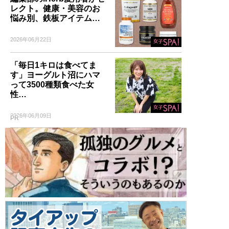
レクト。健康・美容のお
悩み別、鉄板アイテム…
2026年06月22日
「毎日1キロは食べてま
す」ヨーグルト沼にハマ
って3500種類食べた女
性…
2026年06月09日
PR