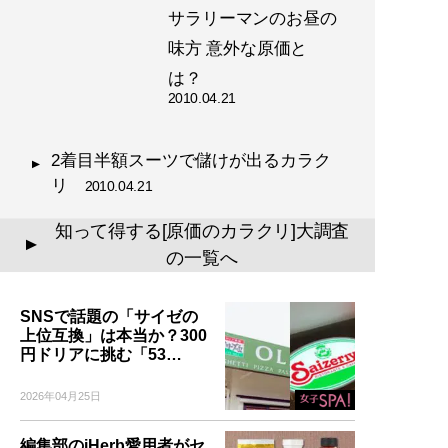
サラリーマンのお昼の
味方 意外な原価と
は？
2010.04.21
2着目半額スーツで儲けが出るカラク
リ
2010.04.21
知って得する[原価のカラクリ]大調査
▲
の一覧へ
SNSで話題の「サイゼの
上位互換」は本当か？300
円ドリアに挑む「53…
2026年04月25日
編集部のiHerb愛用者がセ