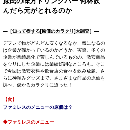
庶民の味方ドリンクバー 何杯飲
んだら元がとれるのか
―［
知って得する[原価のカラクリ]大調査
］―
デフレで物がどんどん安くなるなか、気になるの
は企業が儲かっているのかどうか。実際、多くの
企業が業績悪化で苦しんでいるものの、激安商品
をウリにした企業には業績好調なところも。そこ
で今回は激安衣料や飲食店の食べ＆飲み放題、さ
らに神頼みグッズまで、さまざまな商品の原価を
調べ、儲かるカラクリに迫った！
【食】
ファミレスのメニューの原価は？
◆ファミレスのメニュー