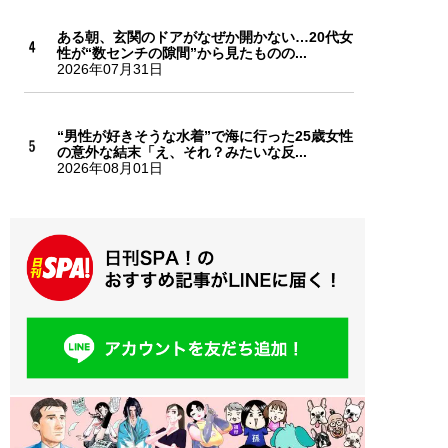
ある朝、玄関のドアがなぜか開かない…20代女
性が“数センチの隙間”から見たものの...
2026年07月31日
“男性が好きそうな水着”で海に行った25歳女性
の意外な結末「え、それ？みたいな反...
2026年08月01日