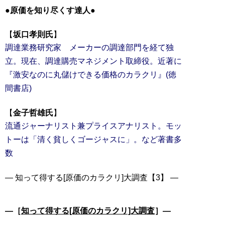
●原価を知り尽くす達人●
【
坂口孝則氏
調達業務研究家 メーカーの調達部門を経て独
立。現在、調達購売マネジメント取締役。近著に
『激安なのに丸儲けできる価格のカラクリ』(徳
間書店)
【
金子哲雄氏
流通ジャーナリスト兼プライスアナリスト。モッ
トーは「清く貧しくゴージャスに」。など著書多
数
― 知って得する[原価のカラクリ]大調査【3】 ―
―［
知って得する[原価のカラクリ]大調査
］―