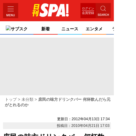
ログイン
会員登録
サブスク
新着
ニュース
エンタメ
ライフ
トップ
未分類
庶民の味方ドリンクバー 何杯飲んだら元
がとれるのか
更新日：2012年04月13日 17:34
投稿日：2010年04月21日 17:03