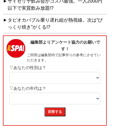
サイゼリヤ飲み会がコスパ最強。一人2000円
以下で実質飲み放題!?
タピオカバブル乗り遅れ組が熱視線。次は“び
っくり焼き”がくる!?