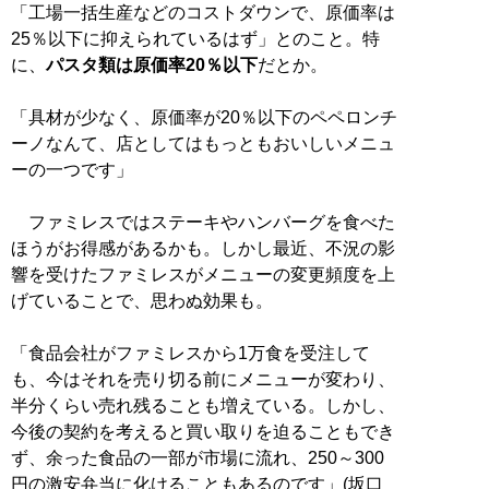
「工場一括生産などのコストダウンで、原価率は
25％以下に抑えられているはず」とのこと。特
に、
パスタ類は原価率20％以下
だとか。
「具材が少なく、原価率が20％以下のペペロンチ
ーノなんて、店としてはもっともおいしいメニュ
ーの一つです」
ファミレスではステーキやハンバーグを食べた
ほうがお得感があるかも。しかし最近、不況の影
響を受けたファミレスがメニューの変更頻度を上
げていることで、思わぬ効果も。
「食品会社がファミレスから1万食を受注して
も、今はそれを売り切る前にメニューが変わり、
半分くらい売れ残ることも増えている。しかし、
今後の契約を考えると買い取りを迫ることもでき
ず、余った食品の一部が市場に流れ、250～300
円の激安弁当に化けることもあるのです」(坂口