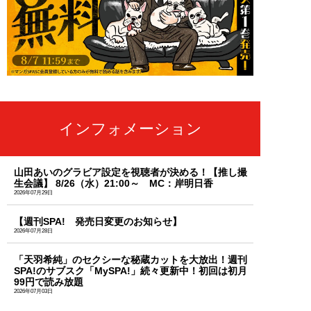
インフォメーション
山田あいのグラビア設定を視聴者が決める！【推し撮
生会議】 8/26（水）21:00～ MC：岸明日香
2026年07月29日
【週刊SPA! 発売日変更のお知らせ】
2026年07月28日
「天羽希純」のセクシーな秘蔵カットを大放出！週刊
SPA!のサブスク「MySPA!」続々更新中！初回は初月
99円で読み放題
2026年07月03日