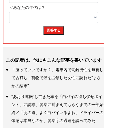
この記者は、他にもこんな記事を書いています
「座っていいですか？」電車内で高齢男性を無視し
て舌打ち…荷物で席を占領した女性に訪れた“まさ
かの結末”
“あおり運転”してきた車を「白バイの待ち伏せポイ
ント」に誘導、警察に捕まえてもらうまでの一部始
終／「あの道、よく白バイいるよね」ドライバーの
体感は本当なのか、警察庁の通達を調べてみた