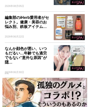
2026年08月05日
編集部のiHerb愛用者がセ
レクト。健康・美容のお
悩み別、鉄板アイテム…
2026年06月22日
なんか顔色が悪い、いつ
もだるい…年齢でも過労
でもない“意外な原因”が
隠…
2026年06月30日
PR