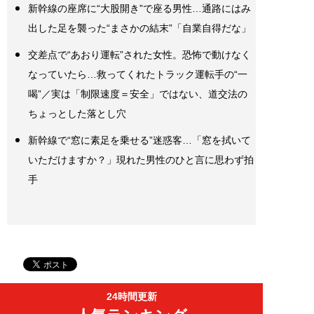
新幹線の座席に“大股開き”で座る男性…通路にはみ
出した足を襲った“まさかの結末”「自業自得だな」
交差点で“あおり運転”された女性。恐怖で動けなく
なっていたら…救ってくれたトラック運転手の“一
喝”／実は「制限速度＝安全」ではない、道交法の
ちょっとした落とし穴
新幹線で“窓に素足を乗せる”迷惑客…「窓を拭いて
いただけますか？」現れた男性のひと言に思わず拍
手
24時間更新