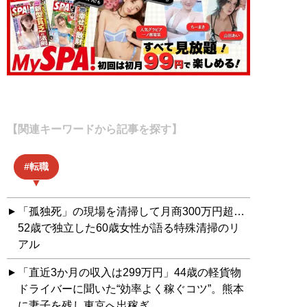
【関連キーワードから記事を探す】
転職
「孤独死」の現場を清掃して月商300万円超…
52歳で独立した60歳女性が語る特殊清掃のリ
アル
「直近3か月の収入は299万円」44歳の軽貨物
ドライバーに聞いた“効率よく稼ぐコツ”。熊本
に妻子を残し東京へ出稼ぎ