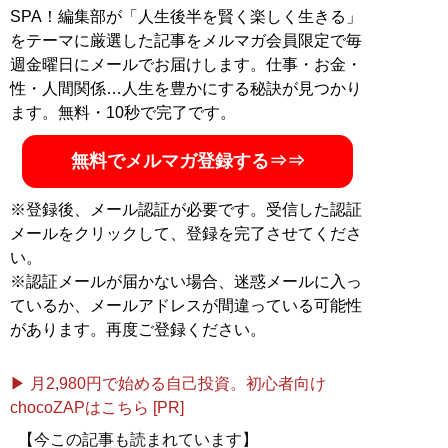
SPA！編集部が「人生後半を賢く楽しく生きる」
記事一覧へ
をテーマに厳選した記事をメルマガ会員限定で毎
週金曜日にメールでお届けします。仕事・お金・
性・人間関係…人生を豊かにする秘訣が見つかり
ます。無料・10秒で完了です。
無料でメルマガ登録する⇒⇒
※登録後、メール認証が必要です。受信した認証
メールをクリックして、登録を完了させてくださ
い。
※認証メールが届かない場合、迷惑メールに入っ
ているか、メールアドレスが間違っている可能性
があります。再度ご登録ください。
▶ 月2,980円で始める自己投資。初心者向け
chocoZAPはこちら [PR]
【今この記事も読まれています】