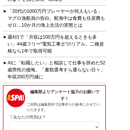
「20代の1000万円プレーヤーが何人もいる」
マグロ漁船員の告白。航海中は食費も住居費も
ゼロ…10か月の海上生活の実態とは
週4日で「月収は100万円を超えるときも多
い」44歳フリー“電気工事士”のリアル。二種資
格なら1年で取得可能
AIに「転職したい」と相談して仕事を辞めた52
歳男性の後悔。「書類選考すら通らない日々」
年収200万円減に