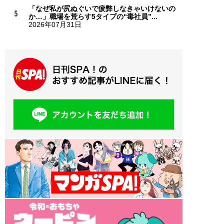
「なぜ私が尻ぬぐいで疲弊しなきゃいけないの
か…」職場を荒らす5タイプの“毒社員”...
2026年07月31日