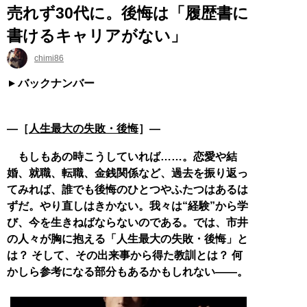
売れず30代に。後悔は「履歴書に
書けるキャリアがない」
chimi86
バックナンバー
―［
人生最大の失敗・後悔
］―
もしもあの時こうしていれば……。恋愛や結
婚、就職、転職、金銭関係など、過去を振り返っ
てみれば、誰でも後悔のひとつやふたつはあるは
ずだ。やり直しはきかない。我々は“経験”から学
び、今を生きねばならないのである。では、市井
の人々が胸に抱える「人生最大の失敗・後悔」と
は？ そして、その出来事から得た教訓とは？ 何
かしら参考になる部分もあるかもしれない——。