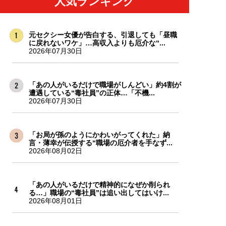
人気ランキング
元セクシー女優が告白する、引退しても「昼職
に戻れないワケ」…高収入よりも厄介な“...
2026年07月30日
「あの人がいるだけで職場がしんどい」約4割が
遭遇している“毒社員”の正体…「不機...
2026年07月30日
「お局が孫のようにかわいがってくれた」納
言・薄幸が伝授する“職場の厄介者を手なず...
2026年08月02日
「あの人がいるだけで精神的になぜか削られ
る…」職場の“毒社員”は追い出してはいけ...
2026年08月01日