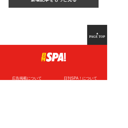
▲
PAGE TOP
広告掲載について
日刊SPA！について
ニュース提供先
PR記事一覧
ライター・執筆者募集
プライバシーポリシー
Cookie使用について
著作権について