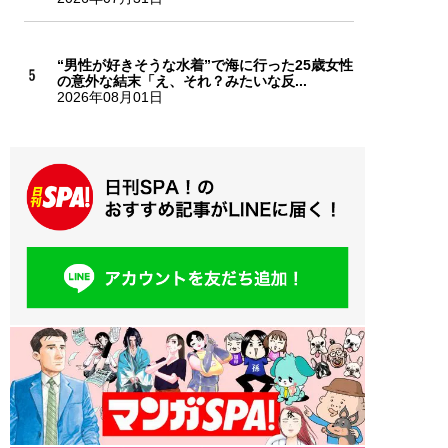
“男性が好きそうな水着”で海に行った25歳女性
の意外な結末「え、それ？みたいな反...
2026年08月01日