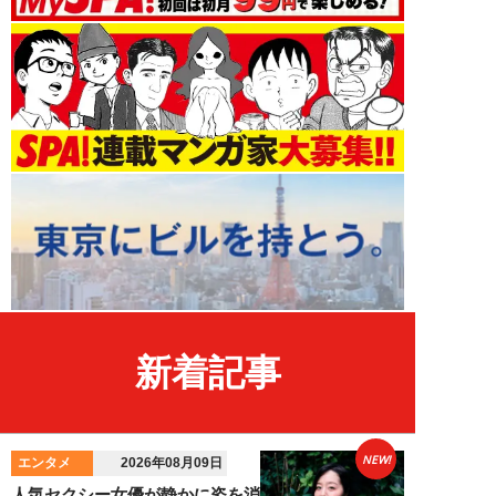
新着記事
NEW!
エンタメ
2026年08月09日
人気セクシー女優が静かに姿を消