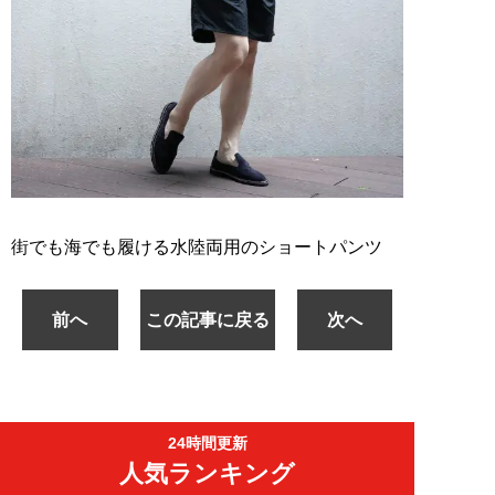
街でも海でも履ける水陸両用のショートパンツ
前へ
この記事に戻る
次へ
24時間更新
人気ランキング