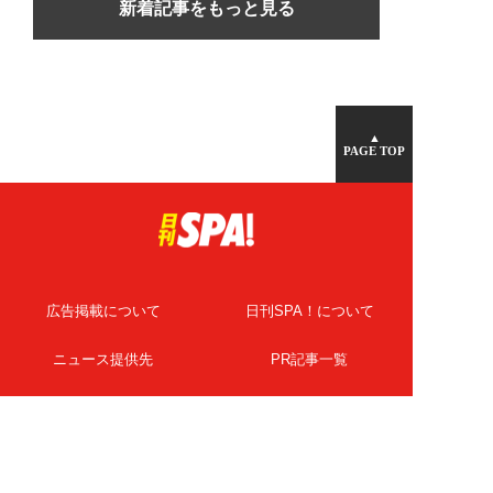
新着記事をもっと見る
▲
PAGE TOP
広告掲載について
日刊SPA！について
ニュース提供先
PR記事一覧
ライター・執筆者募集
プライバシーポリシー
Cookie使用について
著作権について