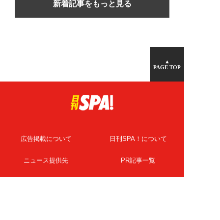
新着記事をもっと見る
▲
PAGE TOP
広告掲載について
日刊SPA！について
ニュース提供先
PR記事一覧
ライター・執筆者募集
プライバシーポリシー
Cookie使用について
著作権について