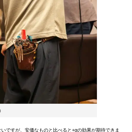
）
いですが、安価なものと比べると+αの効果が期待できま