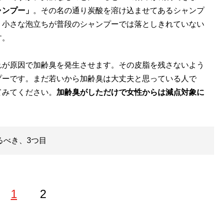
ャンプー」
。その名の通り炭酸を溶け込ませてあるシャンプ
、小さな泡立ちが普段のシャンプーでは落としきれていない
す。
が原因で加齢臭を発生させます。その皮脂を残さないよう
プーです。まだ若いから加齢臭は大丈夫と思っている人で
てみてください。
加齢臭がしただけで女性からは減点対象に
るべき、3つ目
1
2