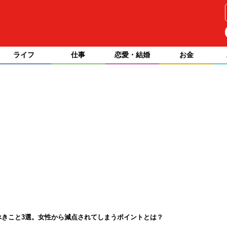
ライフ
仕事
恋愛・結婚
お金
べきこと3選。女性から減点されてしまうポイントとは？