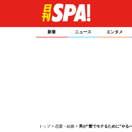
新着
ニュース
エンタメ
トップ
恋愛・結婚
男が“髪でモテるために”やる