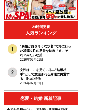
24時間更新
人気ランキング
“男性が好きそうな水着”で海に行っ
た25歳女性の意外な結末「え、そ
れ？みたいな反...
2026年08月01日
女性はここを見ている…“結婚相
手”として意識される男性に共通す
る「5つの特徴」
2026年07月31日
恋愛・結婚 新着記事
今でも色褪せない、ほろ苦い放課後の記憶