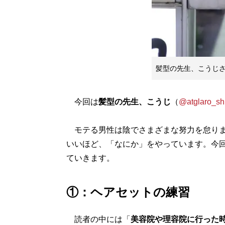
髪型の先生、こうじ
今回は
髪型の先生、こうじ
（
@atglaro_sh
モテる男性は陰でさまざまな努力を怠りま
いいほど、「なにか」をやっています。今
ていきます。
①：ヘアセットの練習
読者の中には「
美容院や理容院に行った