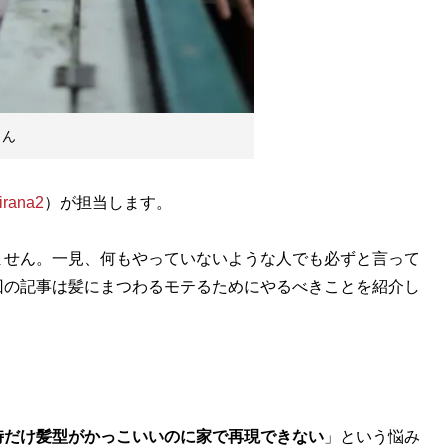
さん
irana2
）が担当します。
せん。一見、何もやっていないような人でも必ずと言って
回の記事は髪にまつわるモテるためにやるべきことを紹介し
時だけ髪型がかっこいいのに家で再現できない
」という悩み