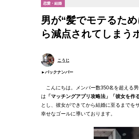
恋愛・結婚
男が“髪でモテるため
ら減点されてしまう
こうじ
バックナンバー
こんにちは。メンバー数350名を超える男性向
は
「マッチングアプリ攻略法」「彼女を作
とし、彼女ができてから結婚に至るまでをサ
幸せなゴールに導いております。