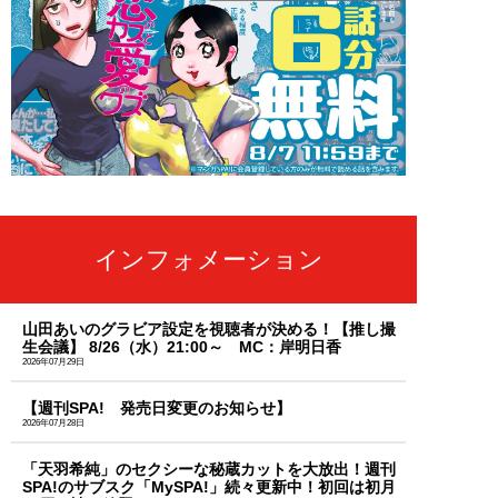
インフォメーション
山田あいのグラビア設定を視聴者が決める！【推し撮
生会議】 8/26（水）21:00～ MC：岸明日香
2026年07月29日
【週刊SPA! 発売日変更のお知らせ】
2026年07月28日
「天羽希純」のセクシーな秘蔵カットを大放出！週刊
SPA!のサブスク「MySPA!」続々更新中！初回は初月