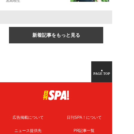
黒島暁生
新着記事をもっと見る
▲
PAGE TOP
広告掲載について
日刊SPA！について
ニュース提供先
PR記事一覧