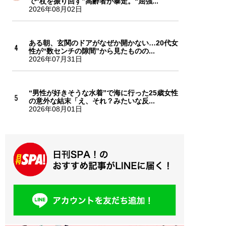
で“杖を振り回す”高齢者が暴走。“屈強...
2026年08月02日
ある朝、玄関のドアがなぜか開かない…20代女
性が“数センチの隙間”から見たものの...
2026年07月31日
“男性が好きそうな水着”で海に行った25歳女性
の意外な結末「え、それ？みたいな反...
2026年08月01日