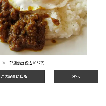
）※一部店舗は税込1067円
この記事に戻る
次へ