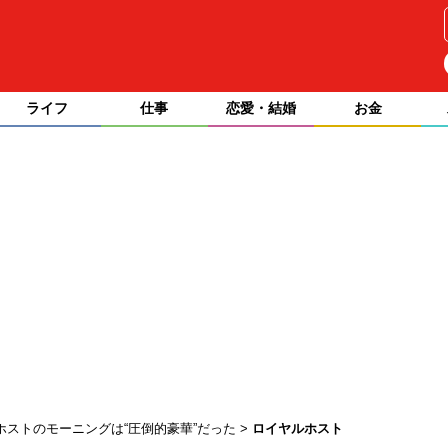
ライフ
仕事
恋愛・結婚
お金
ホストのモーニングは“圧倒的豪華”だった
ロイヤルホスト