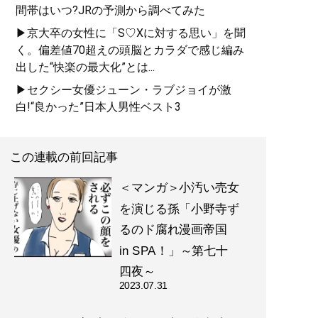
間帯はいつ?JRの予測から調べてみた
▶京大卒の女性に「S♡Xに対する思い」を聞
く。偏差値70超えの頭脳とカラダで感じ編み
出した“快楽の最大化”とは...
▶セクシー女優ジューン・ラブジョイが激
白!“良かった”日本人男性ベスト3
この連載の前回記事
＜マンガ＞小汚い売女
を演じる孫「小野寺ず
るのド腐れ漫画帝国
in SPA！」～第七十
四夜～
2023.07.31