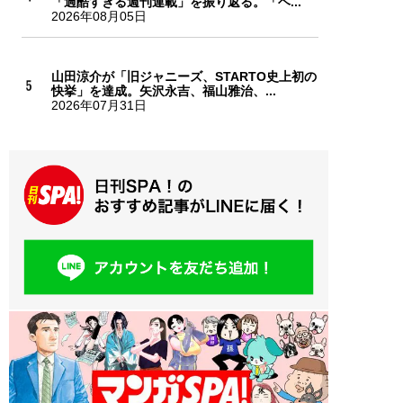
「過酷すぎる週刊連載」を振り返る。「ヘ...
2026年08月05日
山田涼介が「旧ジャニーズ、STARTO史上初の
快挙」を達成。矢沢永吉、福山雅治、...
2026年07月31日