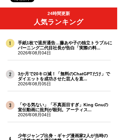
24時間更新
人気ランキング
手紙1枚で退所通告…藤あや子の独立トラブルに
バーニング二代目社長が告白「実際の料...
2026年08月04日
3か月で20キロ減！「無料のChatGPTだけ」で
ダイエットを成功させた芸人を直...
2026年08月05日
「やる気ない」「不真面目すぎ」King Gnuの
宣伝動画に批判が殺到。アーティス...
2026年08月04日
少年ジャンプ出身・ギャグ漫画家2人が当時の