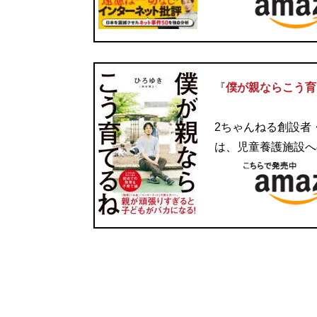
『
僕が親ならこう育
2ちゃんねる創設者
は、児童養護施設へ