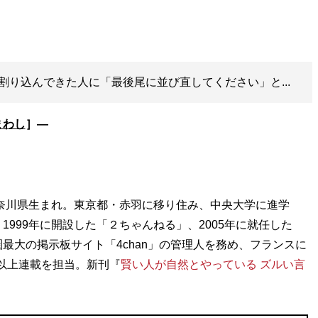
割り込んできた人に「最後尾に並び直してください」と...
まわし
］―
神奈川県生まれ。東京都・赤羽に移り住み、中央大学に進学
999年に開設した「２ちゃんねる」、2005年に就任した
最大の掲示板サイト「4chan」の管理人を務め、フランスに
年以上連載を担当。新刊『
賢い人が自然とやっている ズルい言