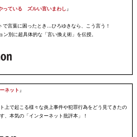
やっている ズルい言いまわし
』
トで言葉に困ったとき…ひろゆきなら、こう言う！
ション別に超具体的な「言い換え術」を伝授。
ーネット
』
ト上で起こる様々な炎上事件や犯罪行為をどう見てきたの
す、本気の「インターネット批評本」！