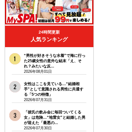
24時間更新
人気ランキング
“男性が好きそうな水着”で海に行っ
た25歳女性の意外な結末「え、そ
れ？みたいな反...
2026年08月01日
女性はここを見ている…“結婚相
手”として意識される男性に共通す
る「5つの特徴」
2026年07月31日
「彼氏の飲み会に毎回ついてくる
女」は危険…“地雷女”と結婚した男
が迎えた「最悪の...
2026年07月30日