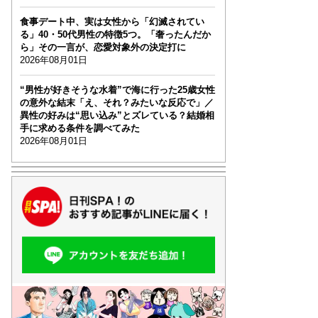
食事デート中、実は女性から「幻滅されてい
る」40・50代男性の特徴5つ。「奢ったんだか
ら」その一言が、恋愛対象外の決定打に
2026年08月01日
“男性が好きそうな水着”で海に行った25歳女性
の意外な結末「え、それ？みたいな反応で」／
異性の好みは“思い込み”とズレている？結婚相
手に求める条件を調べてみた
2026年08月01日