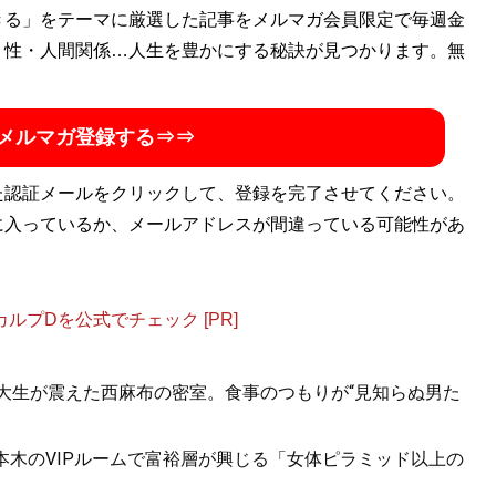
きる」をテーマに厳選した記事をメルマガ会員限定で毎週金
・性・人間関係…人生を豊かにする秘訣が見つかります。無
メルマガ登録する⇒⇒
た認証メールをクリックして、登録を完了させてください。
に入っているか、メールアドレスが間違っている可能性があ
プDを公式でチェック [PR]
女子大生が震えた西麻布の密室。食事のつもりが“見知らぬ男た
六本木のVIPルームで富裕層が興じる「女体ピラミッド以上の