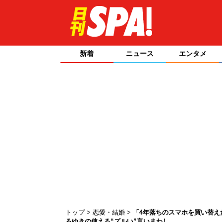
新着
ニュース
エンタメ
トップ
恋愛・結婚
「4年落ちのスマホを買い替え
ろゆきの使える“ズルい”言いまわし