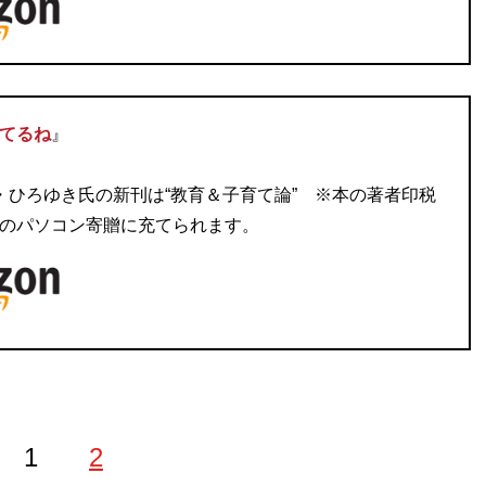
てるね
』
・ひろゆき氏の新刊は“教育＆子育て論” ※本の著者印税
のパソコン寄贈に充てられます。
1
2