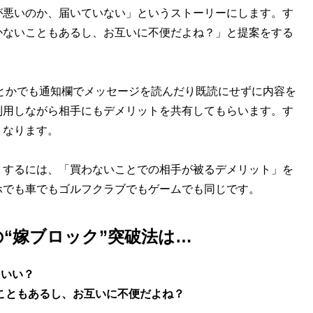
が悪いのか、届いていない」というストーリーにします。す
かないこともあるし、お互いに不便だよね？」と提案をする
Eとかでも通知欄でメッセージを読んだり既読にせずに内容を
利用しながら相手にもデメリットを共有してもらいます。す
くなります。
くするには、「買わないことでの相手が被るデメリット」を
ホでも車でもゴルフクラブでもゲームでも同じです。
“嫁ブロック”突破法は…
もいい？
こともあるし、お互いに不便だよね？