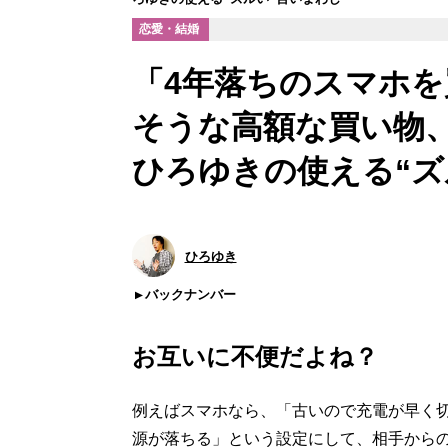
恋愛・結婚
「4年落ちのスマホ
そうな高額な買い物
ひろゆきの使える“ズ
ひろゆき
バックナンバー
お互いに不便だよね？
例えばスマホなら、「古いので充電が早く
源が落ちる」という設定にして、相手から