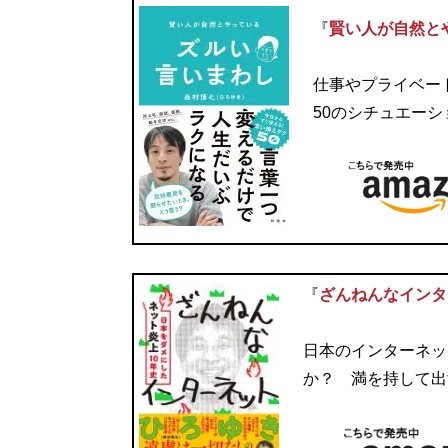
『
賢い人が自然と
仕事やプライベー
50のシチュエー
『
ざんねんなインタ
日本のインターネッ
か？ 満を持して出