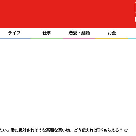
ライフ
仕事
恋愛・結婚
お金
たい」妻に反対されそうな高額な買い物、どう伝えればOKもらえる？ ひ