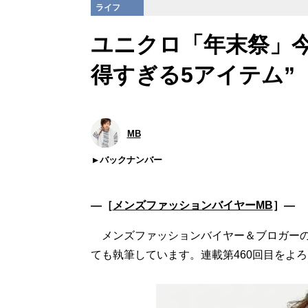
ライフ
ユニクロ「年末祭」
得すぎる5アイテム”
MB
バックナンバー
―［
メンズファッションバイヤーMB
］―
メンズファッションバイヤー＆ブロガー
ても執筆しています。連載第460回目をよ