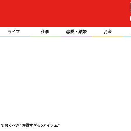
ライフ
仕事
恋愛・結婚
お金
ておくべき“お得すぎる5アイテム”