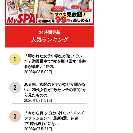
24時間更新
人気ランキング
「叩かれた女子中学生が泣いてい
た」満員電車で“杖を振り回す”高齢
者が暴走。“屈強...
2026年08月02日
ある朝、玄関のドアがなぜか開かな
い…20代女性が“数センチの隙間”か
ら見たものの...
2026年07月31日
「今から買ってはいけない“メンズ
ファッション”」最新4選。超速
で“時代遅れ”にな...
2026年07月31日