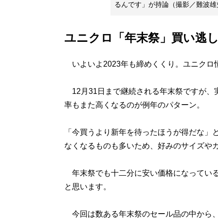
るんです」が持論（撮影／難波雄
ユニクロ「年末祭」買い逃
いよいよ2023年も締めくくり。ユニクロ
12月31日まで継続される年末祭ですが、
率もまた高くなるのが例年のパターン。
「今買うより新年を待ったほうが得だな」
なくなるものも多いため、好みのサイズや
年末祭でも十二分に安い価格になっている
と思います。
今回は数ある年末祭のセール品の中から、