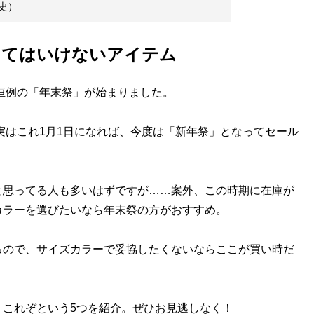
史）
してはいけないアイテム
恒例の「年末祭」が始まりました。
実はこれ1月1日になれば、今度は「新年祭」となってセール
と思ってる人も多いはずですが……案外、この時期に在庫が
カラーを選びたいなら年末祭の方がおすすめ。
ので、サイズカラーで妥協したくないならここが買い時だ
これぞという5つを紹介。ぜひお見逃しなく！