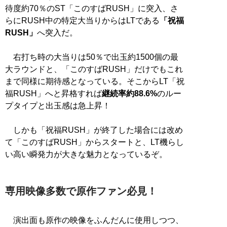
待度約70％のST「このすばRUSH」に突入、さ
らにRUSH中の特定大当りからはLTである
「祝福
RUSH」
へ突入だ。
右打ち時の大当りは50％で出玉約1500個の最
大ラウンドと、「このすばRUSH」だけでもこれ
まで同様に期待感となっている。そこからLT「祝
福RUSH」へと昇格すれば
継続率約88.6%
のルー
プタイプと出玉感は急上昇！
しかも「祝福RUSH」が終了した場合には改め
て「このすばRUSH」からスタートと、LT機らし
い高い瞬発力が大きな魅力となっているぞ。
専用映像多数で原作ファン必見！
演出面も原作の映像をふんだんに使用しつつ、