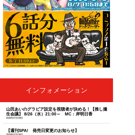
インフォメーション
山田あいのグラビア設定を視聴者が決める！【推し撮
生会議】 8/26（水）21:00～ MC：岸明日香
2026年07月29日
【週刊SPA! 発売日変更のお知らせ】
2026年07月28日