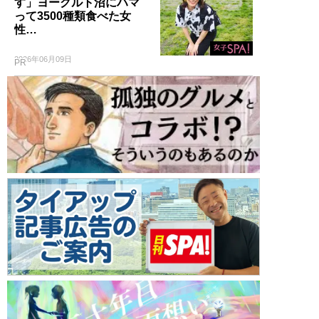
す」ヨーグルト沼にハマ
って3500種類食べた女
性…
2026年06月09日
PR