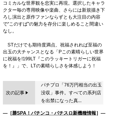
コミカルな世界観を忠実に再現。選択したキャラ
クター毎の専用映像や楽曲、さらには新規描き下
ろし演出と原作ファンならずとも大注目の内容
で“このすば”の魅力を存分に楽しめること間違い
なし。
STだけでも期待度満点、祝福されれば至福の
出玉の大チャンスとなる「Pこの素晴らしい世界
に祝福を!199LT『このラッキートリガーに祝福
パチプロ「76万円相当の出玉
次の記事
没収」事件。すべての系列店
を出禁になった真...
―［
勝SPA！パチンコ・パチスロ新機種情報
］―