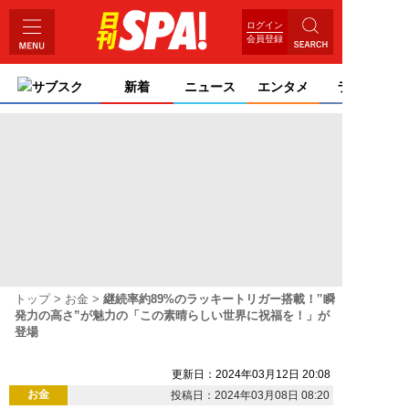
ログイン
会員登録
サブスク
新着
ニュース
エンタメ
ライフ
トップ
お金
継続率約89%のラッキートリガー搭載！‟瞬
発力の高さ”が魅力の「この素晴らしい世界に祝福を！」が
登場
更新日：2024年03月12日 20:08
お金
投稿日：2024年03月08日 08:20