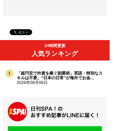
24時間更新
人気ランキング
「超円安で外貨を稼ぐ副業術」英語・特別なス
キルは不要。“日本の日常”が海外でお金...
2026年08月06日