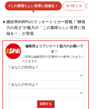
この素晴らしい世界に祝福を！
パチンコ
ラッキー
継続率約89%のラッキートリガー搭載！‟瞬発
力の高さ”が魅力の「この素晴らしい世界に祝
福を！」が登場