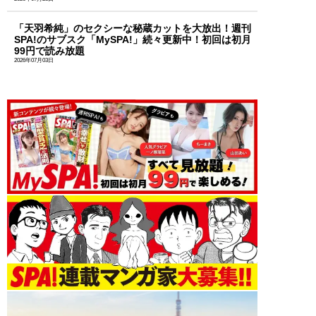
「天羽希純」のセクシーな秘蔵カットを大放出！週刊
SPA!のサブスク「MySPA!」続々更新中！初回は初月
99円で読み放題
2026年07月03日