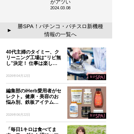
がアツい
2024.03.08
勝SPA！パチンコ・パチスロ新機種
▲
情報の一覧へ
40代主婦のタイミー、ク
リーニング工場は“リピ無
し”決定！ 仕事は楽し…
2026年04月12日
編集部のiHerb愛用者がセ
レクト。健康・美容のお
悩み別、鉄板アイテム…
2026年06月22日
「毎日1キロは食べてま