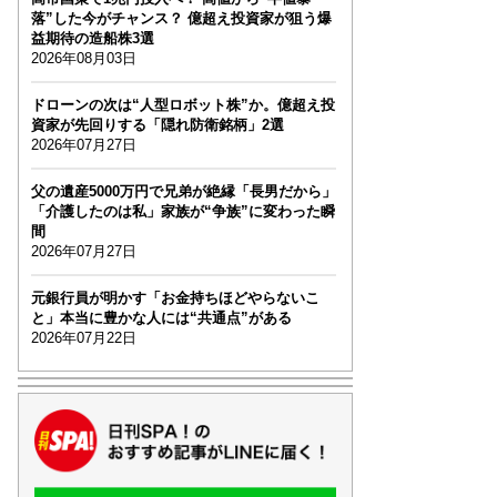
落”した今がチャンス？ 億超え投資家が狙う爆
益期待の造船株3選
2026年08月03日
ドローンの次は“人型ロボット株”か。億超え投
資家が先回りする「隠れ防衛銘柄」2選
2026年07月27日
父の遺産5000万円で兄弟が絶縁「長男だから」
「介護したのは私」家族が“争族”に変わった瞬
間
2026年07月27日
元銀行員が明かす「お金持ちほどやらないこ
と」本当に豊かな人には“共通点”がある
2026年07月22日