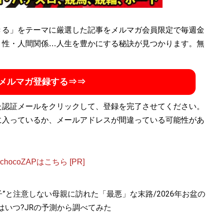
きる」をテーマに厳選した記事をメルマガ会員限定で毎週金
・性・人間関係…人生を豊かにする秘訣が見つかります。無
メルマガ登録する⇒⇒
た認証メールをクリックして、登録を完了させてください。
に入っているか、メールアドレスが間違っている可能性があ
ocoZAPはこちら [PR]
”と注意しない母親に訪れた「最悪」な末路/2026年お盆の
はいつ?JRの予測から調べてみた