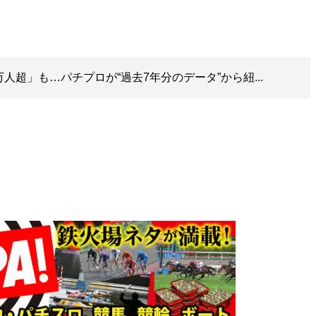
人超」も…パチプロが“過去7年分のデータ”から紐...