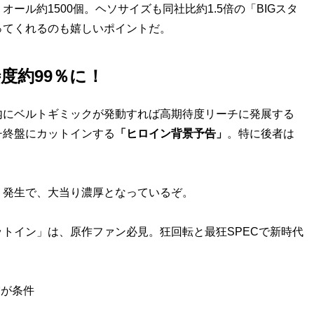
ル約1500個。ヘソサイズも同社比約1.5倍の「BIGスタ
ってくれるのも嬉しいポイントだ。
度約99％に！
にベルトギミックが発動すれば高期待度リーチに発展する
チ終盤にカットインする
「ヒロイン背景予告」
。特に後者は
」
発生で、大当り濃厚となっているぞ。
トイン」は、原作ファン必見。狂回転と最狂SPECで新時代
賞が条件