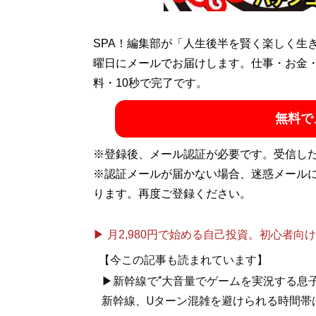
SPA！編集部が「人生後半を賢く楽しく生
曜日にメールでお届けします。仕事・お金
料・10秒で完了です。
無料で
※登録後、メール認証が必要です。受信し
※認証メールが届かない場合、迷惑メール
ります。再度ご登録ください。
▶ 月2,980円で始める自己投資。初心者向けch
【今この記事も読まれています】
▶新幹線で“大音量でゲームを実況する息子
新幹線、Uターン混雑を避けられる時間帯