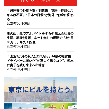
「超円安で外貨を稼ぐ副業術」英語・特別なス
キルは不要。“日本の日常”が海外でお金に変わ
る
2026年08月06日
夏の山小屋でアルバイトをする44歳元会社員の
生活。朝4時起床、ネット無しの環境で「3か月
80万円」を丸々貯金
2026年07月12日
「直近3か月の収入は299万円」44歳の軽貨物
ドライバーに聞いた“効率よく稼ぐコツ”。熊本
に妻子を残し東京へ出稼ぎ
2026年07月10日