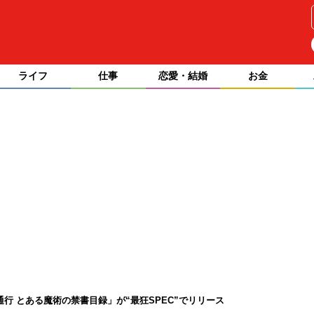
ライフ
仕事
恋愛・結婚
お金
一方通行 とある魔術の禁書目録」が“最狂SPEC”でリリース