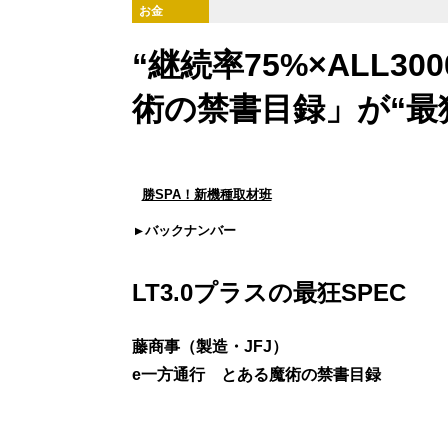
お金
“継続率75%×ALL3
術の禁書目録」が“最狂
勝SPA！新機種取材班
バックナンバー
LT3.0プラスの最狂SPEC
藤商事（製造・JFJ）
e一方通行 とある魔術の禁書目録