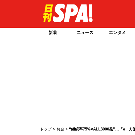
新着
ニュース
エンタメ
トップ
お金
“継続率75%×ALL3000発”…「e