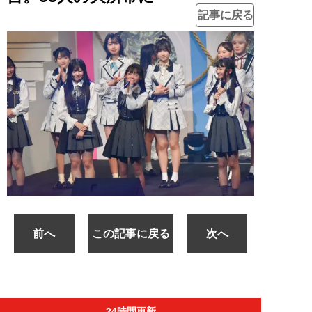
記事に戻る
前へ
この記事に戻る
次へ
24時間更新