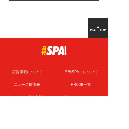
▲
PAGE TOP
広告掲載について
日刊SPA！について
ニュース提供先
PR記事一覧
ライター・執筆者募集
プライバシーポリシー
Cookie使用について
著作権について
運営会社
記事使用について