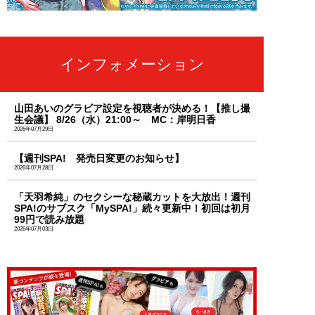
インフォメーション
山田あいのグラビア設定を視聴者が決める！【推し撮
生会議】 8/26（水）21:00～ MC：岸明日香
2026年07月29日
【週刊SPA! 発売日変更のお知らせ】
2026年07月28日
「天羽希純」のセクシーな秘蔵カットを大放出！週刊
SPA!のサブスク「MySPA!」続々更新中！初回は初月
99円で読み放題
2026年07月03日