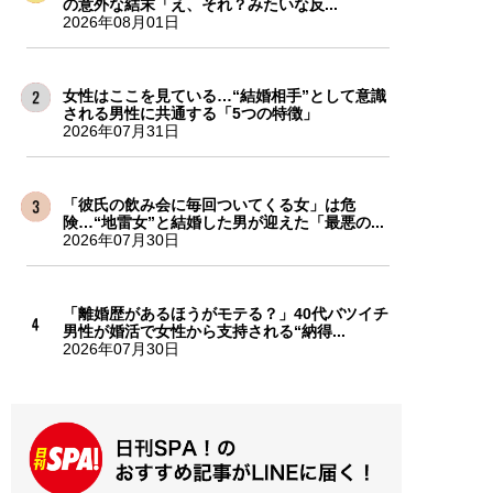
の意外な結末「え、それ？みたいな反...
2026年08月01日
女性はここを見ている…“結婚相手”として意識
される男性に共通する「5つの特徴」
2026年07月31日
「彼氏の飲み会に毎回ついてくる女」は危
険…“地雷女”と結婚した男が迎えた「最悪の...
2026年07月30日
「離婚歴があるほうがモテる？」40代バツイチ
男性が婚活で女性から支持される“納得...
2026年07月30日