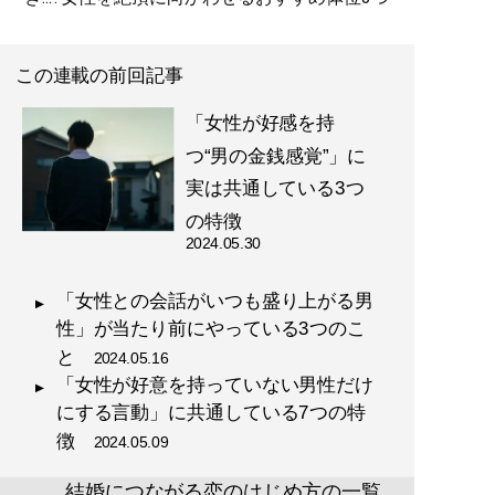
この連載の前回記事
「女性が好感を持
つ“男の金銭感覚”」に
実は共通している3つ
の特徴
2024.05.30
「女性との会話がいつも盛り上がる男
性」が当たり前にやっている3つのこ
と
2024.05.16
「女性が好意を持っていない男性だけ
にする言動」に共通している7つの特
徴
2024.05.09
結婚につながる恋のはじめ方の一覧