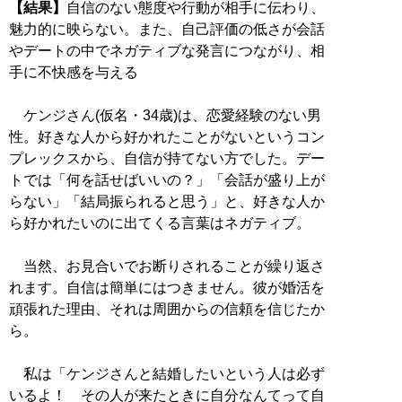
【結果】
自信のない態度や行動が相手に伝わり、
魅力的に映らない。また、自己評価の低さが会話
やデートの中でネガティブな発言につながり、相
手に不快感を与える
ケンジさん(仮名・34歳)は、恋愛経験のない男
性。好きな人から好かれたことがないというコン
プレックスから、自信が持てない方でした。デー
トでは「何を話せばいいの？」「会話が盛り上が
らない」「結局振られると思う」と、好きな人か
ら好かれたいのに出てくる言葉はネガティブ。
当然、お見合いでお断りされることが繰り返さ
れます。自信は簡単にはつきません。彼が婚活を
頑張れた理由、それは周囲からの信頼を信じたか
ら。
私は「ケンジさんと結婚したいという人は必ず
いるよ！ その人が来たときに自分なんてって自