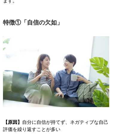
ます。
特徴①「自信の欠如」
【原因】
自分に自信が持てず、ネガティブな自己