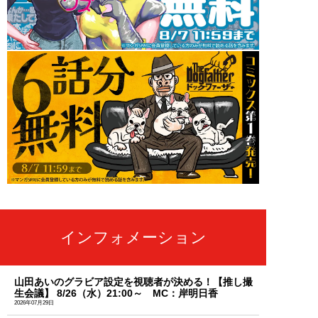
インフォメーション
山田あいのグラビア設定を視聴者が決める！【推し撮
生会議】 8/26（水）21:00～ MC：岸明日香
2026年07月29日