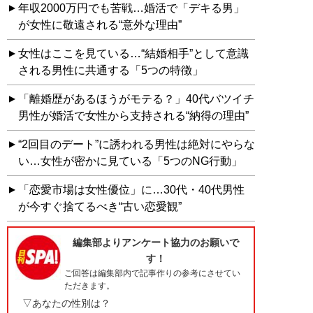
年収2000万円でも苦戦…婚活で「デキる男」
が女性に敬遠される“意外な理由”
女性はここを見ている…“結婚相手”として意識
される男性に共通する「5つの特徴」
「離婚歴があるほうがモテる？」40代バツイチ
男性が婚活で女性から支持される“納得の理由”
“2回目のデート”に誘われる男性は絶対にやらな
い…女性が密かに見ている「5つのNG行動」
「恋愛市場は女性優位」に…30代・40代男性
が今すぐ捨てるべき“古い恋愛観”