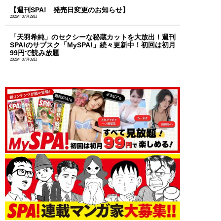
【週刊SPA! 発売日変更のお知らせ】
2026年07月28日
「天羽希純」のセクシーな秘蔵カットを大放出！週刊
SPA!のサブスク「MySPA!」続々更新中！初回は初月
99円で読み放題
2026年07月03日