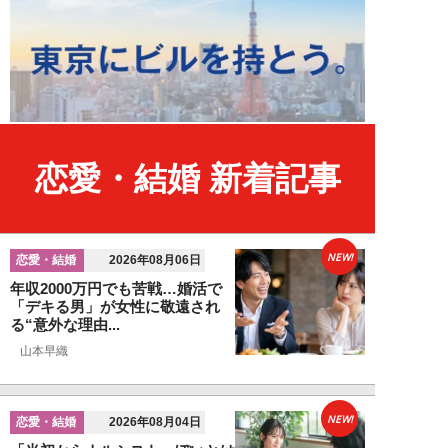
恋愛・結婚 新着記事
NEW!
恋愛・結婚
2026年08月06日
年収2000万円でも苦戦…婚活で
「デキる男」が女性に敬遠され
る“意外な理由...
山本早織
NEW!
恋愛・結婚
2026年08月04日