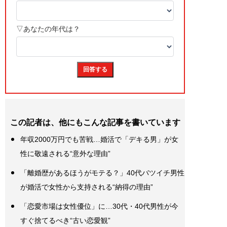
この記者は、他にもこんな記事を書いています
年収2000万円でも苦戦…婚活で「デキる男」が女
性に敬遠される“意外な理由”
「離婚歴があるほうがモテる？」40代バツイチ男性
が婚活で女性から支持される“納得の理由”
「恋愛市場は女性優位」に…30代・40代男性が今
すぐ捨てるべき“古い恋愛観”