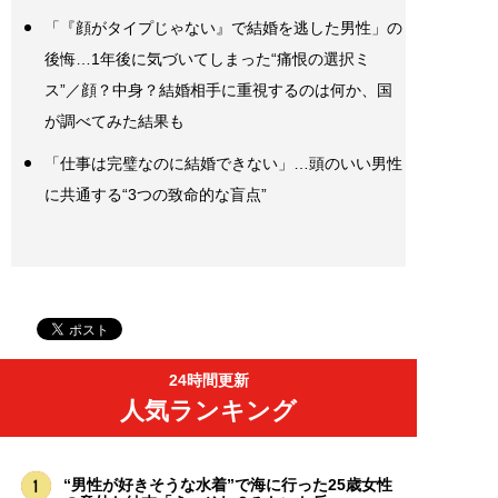
「『顔がタイプじゃない』で結婚を逃した男性」の
後悔…1年後に気づいてしまった“痛恨の選択ミ
ス”／顔？中身？結婚相手に重視するのは何か、国
が調べてみた結果も
「仕事は完璧なのに結婚できない」…頭のいい男性
に共通する“3つの致命的な盲点”
24時間更新
人気ランキング
“男性が好きそうな水着”で海に行った25歳女性