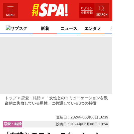
ログイン
会員登録
サブスク
新着
ニュース
エンタメ
ライフ
トップ
恋愛・結婚
「女性とのコミュニケーションを致
命的に失敗している男性」に共通している3つの特徴
更新日：2024年06月06日 16:39
恋愛・結婚
投稿日：2024年06月06日 10:54