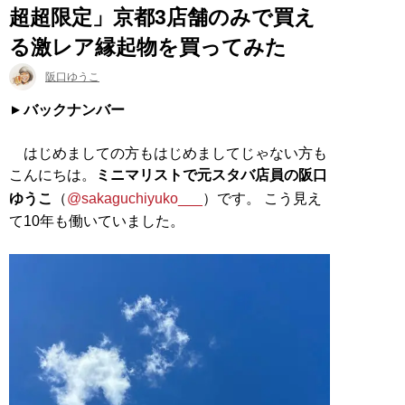
超超限定」京都3店舗のみで買え
る激レア縁起物を買ってみた
阪口ゆうこ
バックナンバー
はじめましての方もはじめましてじゃない方も
こんにちは。
ミニマリストで元スタバ店員の阪口
ゆうこ
（
@sakaguchiyuko___
）です。 こう見え
て10年も働いていました。