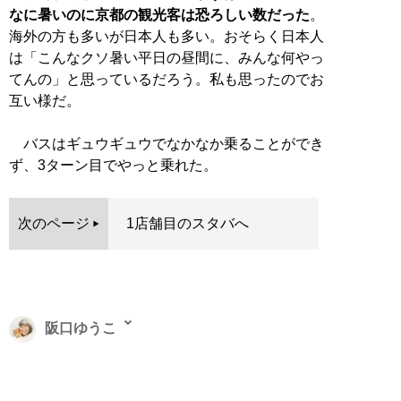
なに暑いのに京都の観光客は恐ろしい数だった
。
海外の方も多いが日本人も多い。おそらく日本人
は「こんなクソ暑い平日の昼間に、みんな何やっ
てんの」と思っているだろう。私も思ったのでお
互い様だ。
バスはギュウギュウでなかなか乗ることができ
ず、3ターン目でやっと乗れた。
次のページ
1店舗目のスタバへ
阪口ゆうこ
1981年生まれ。整えアドバイザー。片付けや整えについ