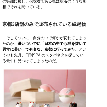
の笑顔に反し、視聴者である私は般若のような形
相でそれを聞いている。
京都3店舗のみで販売されている縁起物
そしてついに、自分の中で何かが切れてしまっ
たのか、
暑いついでに「日本の中でも群を抜いて
異常に暑い」で有名な、京都に行ってみた
。とい
うのも先月、日刊SPA!のスタバネタを探してい
る最中に見つけてしまったのだ。