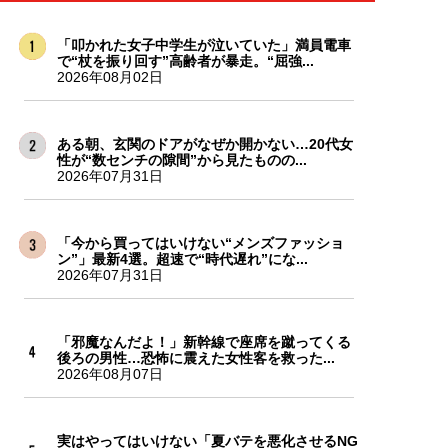
「叩かれた女子中学生が泣いていた」満員電車
で“杖を振り回す”高齢者が暴走。“屈強...
2026年08月02日
ある朝、玄関のドアがなぜか開かない…20代女
性が“数センチの隙間”から見たものの...
2026年07月31日
「今から買ってはいけない“メンズファッショ
ン”」最新4選。超速で“時代遅れ”にな...
2026年07月31日
「邪魔なんだよ！」新幹線で座席を蹴ってくる
後ろの男性…恐怖に震えた女性客を救った...
2026年08月07日
実はやってはいけない「夏バテを悪化させるNG