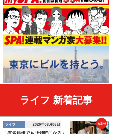
ライフ 新着記事
NEW!
ライフ
2026年08月08日
「有名俳優でも“出禁”になる」