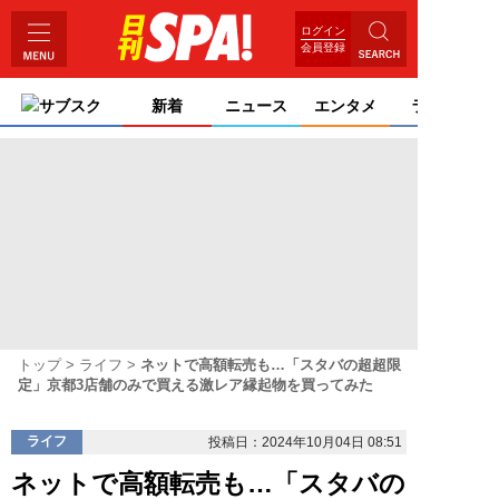
ログイン
会員登録
サブスク
新着
ニュース
エンタメ
ライフ
トップ
ライフ
ネットで高額転売も…「スタバの超超限
定」京都3店舗のみで買える激レア縁起物を買ってみた
ライフ
投稿日：2024年10月04日 08:51
ネットで高額転売も…「スタバの