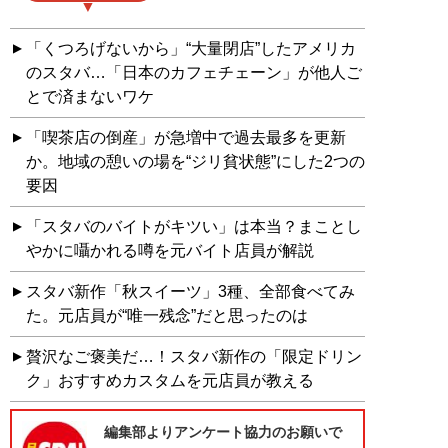
「くつろげないから」“大量閉店”したアメリカ
のスタバ…「日本のカフェチェーン」が他人ご
とで済まないワケ
「喫茶店の倒産」が急増中で過去最多を更新
か。地域の憩いの場を“ジリ貧状態”にした2つの
要因
「スタバのバイトがキツい」は本当？まことし
やかに囁かれる噂を元バイト店員が解説
スタバ新作「秋スイーツ」3種、全部食べてみ
た。元店員が“唯一残念”だと思ったのは
贅沢なご褒美だ…！スタバ新作の「限定ドリン
ク」おすすめカスタムを元店員が教える