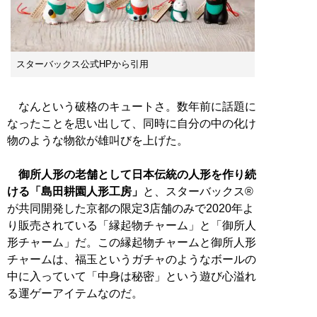
スターバックス公式HPから引用
なんという破格のキュートさ。数年前に話題に
なったことを思い出して、同時に自分の中の化け
物のような物欲が雄叫びを上げた。
御所人形の老舗として日本伝統の人形を作り続
ける「島田耕園人形工房」
と、スターバックス®︎
が共同開発した京都の限定3店舗のみで2020年よ
り販売されている「縁起物チャーム」と「御所人
形チャーム」だ。この縁起物チャームと御所人形
チャームは、福玉というガチャのようなボールの
中に入っていて「中身は秘密」という遊び心溢れ
る運ゲーアイテムなのだ。