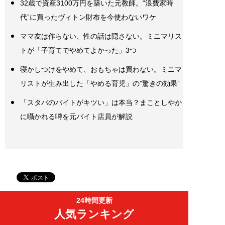
32歳で資産3100万円を築いた元教師。“浪費家時
代”に買ったヴィトン財布を今使わないワケ
ママ友は作らない、性の話は隠さない。ミニマリス
トが「子育てでやめてよかった」3つ
寝かしつけをやめて、おもちゃは買わない。ミニマ
リストが生み出した「やめる育児」の”驚きの効果”
「スタバのバイトがキツい」は本当？まことしやか
に囁かれる噂を元バイト店員が解説
24時間更新
人気ランキング