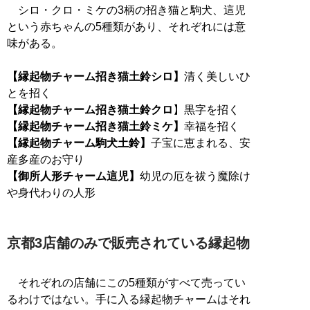
シロ・クロ・ミケの3柄の招き猫と駒犬、這児
という赤ちゃんの5種類があり、それぞれには意
味がある。
【縁起物チャーム招き猫土鈴シロ】
清く美しいひ
【縁起物チャーム招き猫土鈴クロ
【縁起物チャーム招き猫土鈴ミケ】
【縁起物チャーム駒犬土鈴】
子宝に恵まれる、安
【御所人形チャーム這児】
幼児の厄を祓う魔除け
や身代わりの人形
京都3店舗のみで販売されている縁起物
それぞれの店舗にこの5種類がすべて売ってい
るわけではない。手に入る縁起物チャームはそれ