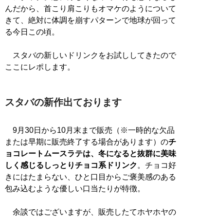
んだから、首こり肩こりもオマケのようについて
きて、絶対に体調を崩すパターンで地球が回って
る今日この頃。
スタバの新しいドリンクをお試ししてきたので
ここにレポします。
スタバの新作出ております
9月30日から10月末まで販売（※一時的な欠品
または早期に販売終了する場合があります）の
チ
ョコレートムースラテは、冬になると抜群に美味
しく感じるしっとりチョコ系ドリンク
。チョコ好
きにはたまらない、ひと口目からご褒美感のある
包み込むような優しい口当たりが特徴。
余談ではございますが、販売したてホヤホヤの