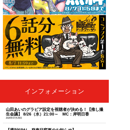
インフォメーション
山田あいのグラビア設定を視聴者が決める！【推し撮
生会議】 8/26（水）21:00～ MC：岸明日香
2026年07月29日