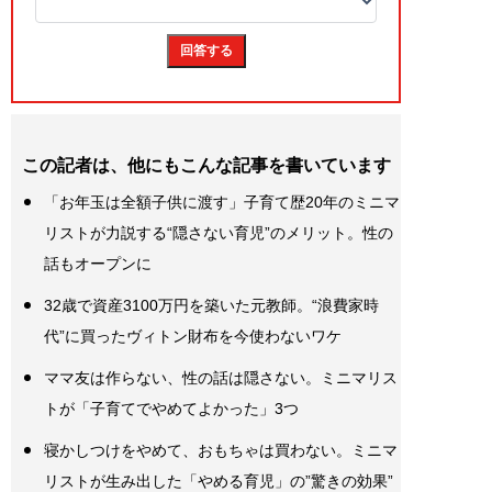
この記者は、他にもこんな記事を書いています
「お年玉は全額子供に渡す」子育て歴20年のミニマ
リストが力説する“隠さない育児”のメリット。性の
話もオープンに
32歳で資産3100万円を築いた元教師。“浪費家時
代”に買ったヴィトン財布を今使わないワケ
ママ友は作らない、性の話は隠さない。ミニマリス
トが「子育てでやめてよかった」3つ
寝かしつけをやめて、おもちゃは買わない。ミニマ
リストが生み出した「やめる育児」の”驚きの効果”