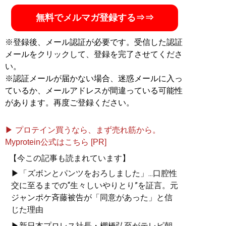
無料でメルマガ登録する⇒⇒
※登録後、メール認証が必要です。受信した認証
メールをクリックして、登録を完了させてくださ
い。
※認証メールが届かない場合、迷惑メールに入っ
ているか、メールアドレスが間違っている可能性
があります。再度ご登録ください。
▶ プロテイン買うなら、まず売れ筋から。
Myprotein公式はこちら [PR]
【今この記事も読まれています】
▶「ズボンとパンツをおろしました」...口腔性
交に至るまでの“生々しいやりとり”を証言。元
ジャンポケ斉藤被告が「同意があった」と信
じた理由
▶新日本プロレス社長・棚橋弘至がテレビ朝