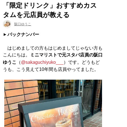
「限定ドリンク」おすすめカス
タムを元店員が教える
阪口ゆうこ
バックナンバー
はじめましての方もはじめましてじゃない方も
こんにちは。
ミニマリストで元スタバ店員の阪口
ゆうこ
（
@sakaguchiyuko___
）です。どうもど
うも、こう見えて10年間も店員やってました。