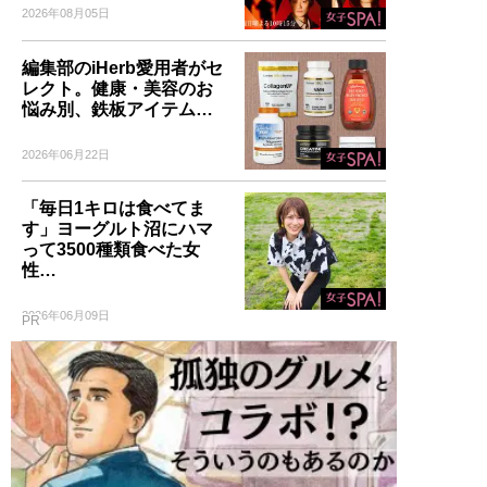
2026年08月05日
編集部のiHerb愛用者がセ
レクト。健康・美容のお
悩み別、鉄板アイテム…
2026年06月22日
「毎日1キロは食べてま
す」ヨーグルト沼にハマ
って3500種類食べた女
性…
2026年06月09日
PR