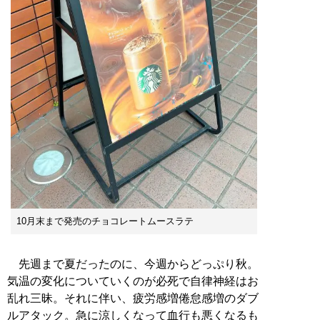
10月末まで発売のチョコレートムースラテ
先週まで夏だったのに、今週からどっぷり秋。
気温の変化についていくのが必死で自律神経はお
乱れ三昧。それに伴い、疲労感増倦怠感増のダブ
ルアタック。急に涼しくなって血行も悪くなるも