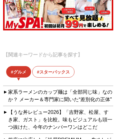
【関連キーワードから記事を探す】
グルメ
スターバックス
家系ラーメンのカップ麺は「全部同じ味」なの
か？ メーカー＆専門家に聞いた“差別化の正体”
【うな丼レビュー2026】「吉野家、松屋、す
き家、ガスト」を比較。味もビジュアルも頭一
つ抜けた、今年のナンバーワンはどこだ