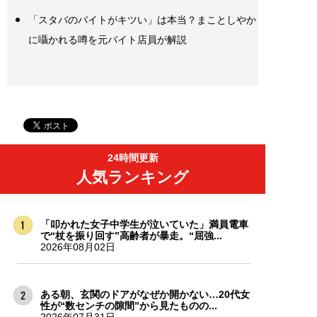
「スタバのバイトがキツい」は本当？まことしやか
に囁かれる噂を元バイト店員が解説
24時間更新
人気ランキング
「叩かれた女子中学生が泣いていた」満員電車
で“杖を振り回す”高齢者が暴走。“屈強...
2026年08月02日
ある朝、玄関のドアがなぜか開かない…20代女
性が“数センチの隙間”から見たものの...