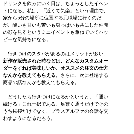
ドリンクを飲みにいく日は、ちょっとしたイベン
トになる。私は、「近くて気楽」という理由で、
家から5分の場所に位置する元職場に行くのだ
が、酸いも甘いも苦いも塩っぱいも共にした仲間
の顔を見るというミニイベントも兼ねていてハッ
ピーな気持ちになる。
行きつけのスタバがあるのはメリットが多い。
新作が販売された時などは、どんなカスタムオー
ダーをすれば美味しいか、オススメの注文の仕方
なんかを教えてもらえる
。さらに、次に登場する
商品の話なんかも教えてもらえる。
どうしたら行きつけになるかというと、「通い
続ける」これ一択である。足繁く通うだけでその
うち挨拶だけでなく、プラスアルファの会話を交
わすようになるだろう。