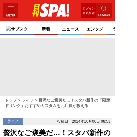
ログイン
会員登録
サブスク
新着
ニュース
エンタメ
ライフ
トップ
ライフ
贅沢なご褒美だ…！スタバ新作の「限定
ドリンク」おすすめカスタムを元店員が教える
ライフ
投稿日：2024年10月06日 08:53
贅沢なご褒美だ…！スタバ新作の