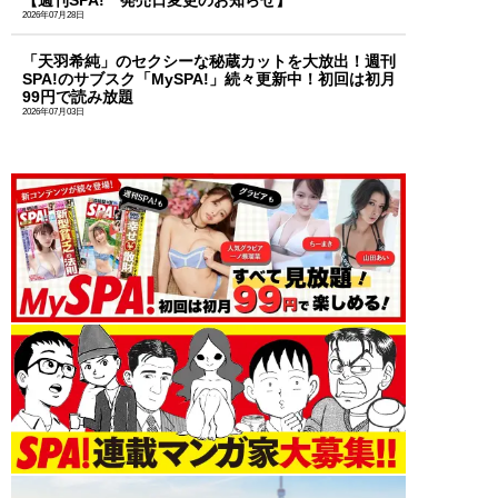
【週刊SPA! 発売日変更のお知らせ】
2026年07月28日
「天羽希純」のセクシーな秘蔵カットを大放出！週刊
SPA!のサブスク「MySPA!」続々更新中！初回は初月
99円で読み放題
2026年07月03日