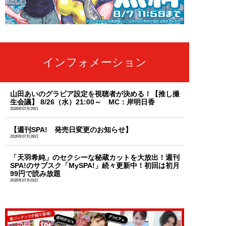
インフォメーション
山田あいのグラビア設定を視聴者が決める！【推し撮
生会議】 8/26（水）21:00～ MC：岸明日香
2026年07月29日
【週刊SPA! 発売日変更のお知らせ】
2026年07月28日
「天羽希純」のセクシーな秘蔵カットを大放出！週刊
SPA!のサブスク「MySPA!」続々更新中！初回は初月
99円で読み放題
2026年07月03日