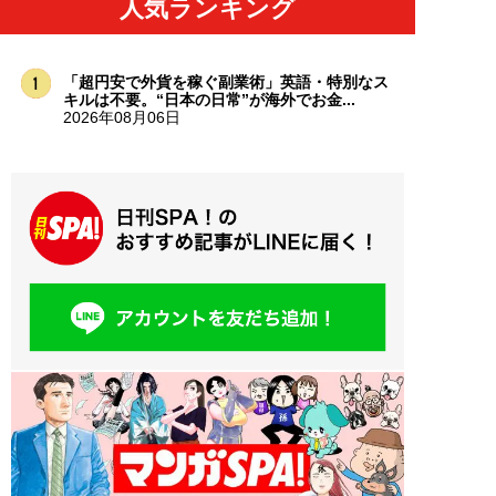
人気ランキング
「超円安で外貨を稼ぐ副業術」英語・特別なス
キルは不要。“日本の日常”が海外でお金...
2026年08月06日