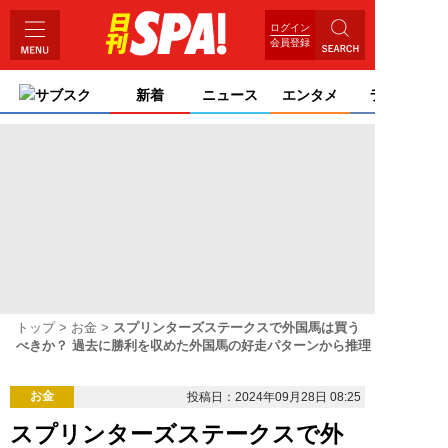
ログイン
会員登録
サブスク
新着
ニュース
エンタメ
ライフ
トップ
お金
スプリンターズステークスで外国馬は買う
べきか？ 過去に勝利を収めた外国馬の好走パターンから推理
お金
投稿日：2024年09月28日 08:25
スプリンターズステークスで外