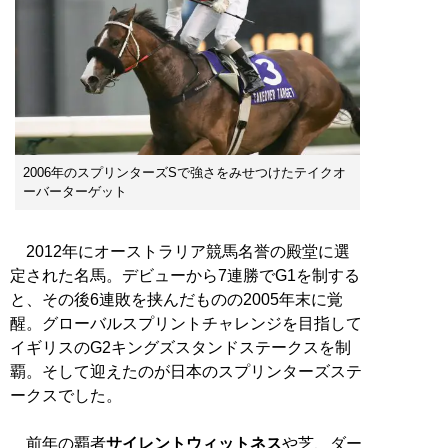
2006年のスプリンターズSで強さをみせつけたテイクオ
ーバーターゲット
2012年にオーストラリア競馬名誉の殿堂に選
定された名馬。デビューから7連勝でG1を制する
と、その後6連敗を挟んだものの2005年末に覚
醒。グローバルスプリントチャレンジを目指して
イギリスのG2キングズスタンドステークスを制
覇。そして迎えたのが日本のスプリンターズステ
ークスでした。
前年の覇者
サイレントウィットネス
や芝、ダー