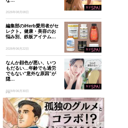
な…
2026年08月08日
編集部のiHerb愛用者がセ
レクト。健康・美容のお
悩み別、鉄板アイテム…
2026年06月22日
なんか顔色が悪い、いつ
もだるい…年齢でも過労
でもない“意外な原因”が
隠…
2026年06月30日
PR