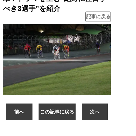
べき3選手”を紹介
記事に戻る
前へ
この記事に戻る
次へ