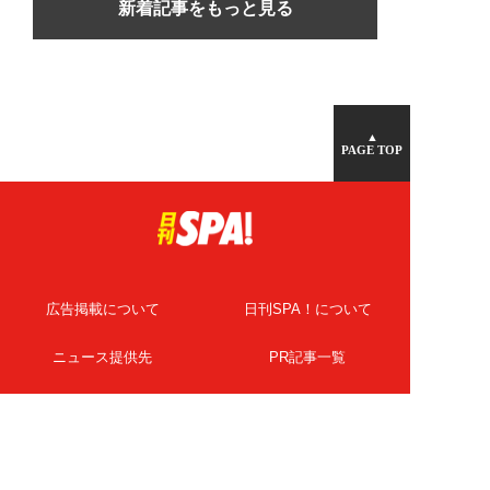
新着記事をもっと見る
▲
PAGE TOP
広告掲載について
日刊SPA！について
ニュース提供先
PR記事一覧
ライター・執筆者募集
プライバシーポリシー
Cookie使用について
著作権について