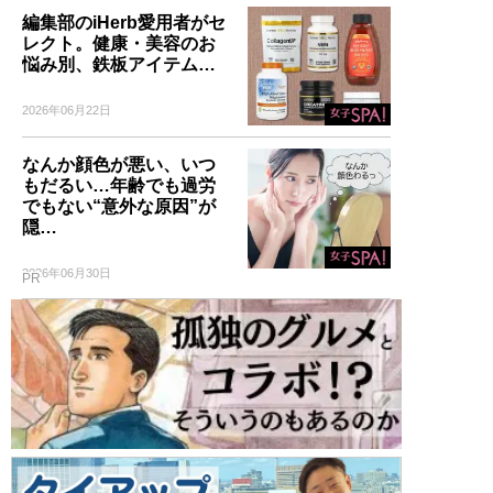
編集部のiHerb愛用者がセ
レクト。健康・美容のお
悩み別、鉄板アイテム…
2026年06月22日
なんか顔色が悪い、いつ
もだるい…年齢でも過労
でもない“意外な原因”が
隠…
2026年06月30日
PR