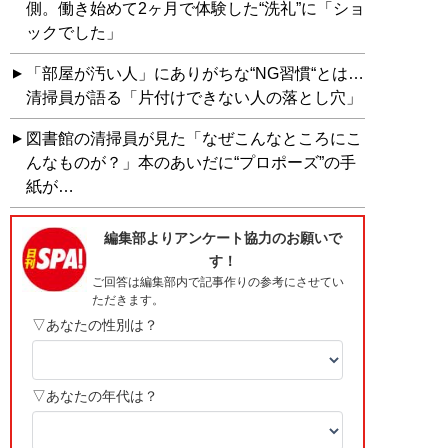
側。働き始めて2ヶ月で体験した“洗礼”に「ショ
ックでした」
「部屋が汚い人」にありがちな“NG習慣“とは…
清掃員が語る「片付けできない人の落とし穴」
図書館の清掃員が見た「なぜこんなところにこ
んなものが？」本のあいだに“プロポーズ”の手
紙が…