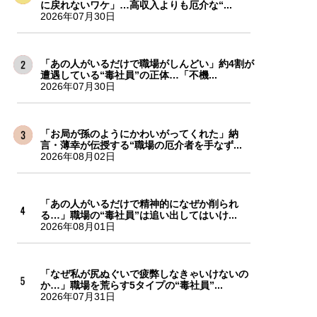
に戻れないワケ」…高収入よりも厄介な“...
2026年07月30日
「あの人がいるだけで職場がしんどい」約4割が
遭遇している“毒社員”の正体…「不機...
2026年07月30日
「お局が孫のようにかわいがってくれた」納
言・薄幸が伝授する“職場の厄介者を手なず...
2026年08月02日
「あの人がいるだけで精神的になぜか削られ
る…」職場の“毒社員”は追い出してはいけ...
2026年08月01日
「なぜ私が尻ぬぐいで疲弊しなきゃいけないの
か…」職場を荒らす5タイプの“毒社員”...
2026年07月31日