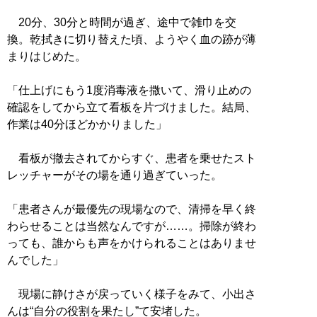
20分、30分と時間が過ぎ、途中で雑巾を交
換。乾拭きに切り替えた頃、ようやく血の跡が薄
まりはじめた。
「仕上げにもう1度消毒液を撒いて、滑り止めの
確認をしてから立て看板を片づけました。結局、
作業は40分ほどかかりました」
看板が撤去されてからすぐ、患者を乗せたスト
レッチャーがその場を通り過ぎていった。
「患者さんが最優先の現場なので、清掃を早く終
わらせることは当然なんですが……。掃除が終わ
っても、誰からも声をかけられることはありませ
んでした」
現場に静けさが戻っていく様子をみて、小出さ
んは“自分の役割を果たし”て安堵した。