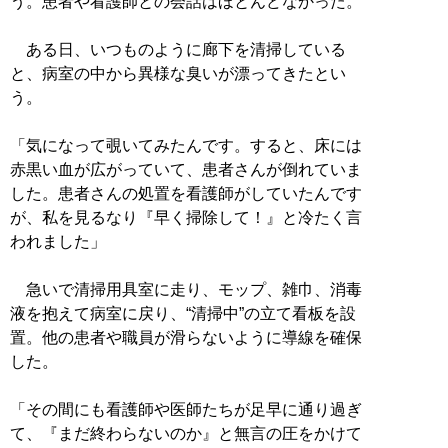
う。患者や看護師との会話はほとんどなかった。
ある日、いつものように廊下を清掃している
と、病室の中から異様な臭いが漂ってきたとい
う。
「気になって覗いてみたんです。すると、床には
赤黒い血が広がっていて、患者さんが倒れていま
した。患者さんの処置を看護師がしていたんです
が、私を見るなり『早く掃除して！』と冷たく言
われました」
急いで清掃用具室に走り、モップ、雑巾、消毒
液を抱えて病室に戻り、“清掃中”の立て看板を設
置。他の患者や職員が滑らないように導線を確保
した。
「その間にも看護師や医師たちが足早に通り過ぎ
て、『まだ終わらないのか』と無言の圧をかけて