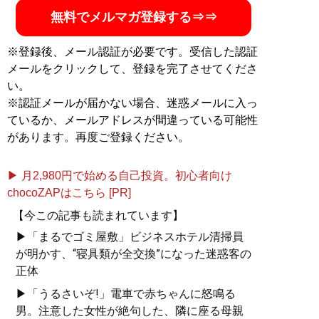
無料でメルマガ登録する⇒⇒
※登録後、メール認証が必要です。受信した認証
メールをクリックして、登録を完了させてくださ
い。
※認証メールが届かない場合、迷惑メールに入っ
ているか、メールアドレスが間違っている可能性
があります。再度ご登録ください。
▶ 月2,980円で始める自己投資。初心者向け
chocoZAPはこちら [PR]
【今この記事も読まれています】
▶「まるでゴミ屋敷」ビジネスホテル清掃員
が明かす、“寝具類が全交換”になった迷惑客の
正体
▶「うるさいぞ!」電車で赤ちゃんに怒鳴る
男。注意した女性が絶句した、隣に座る母親