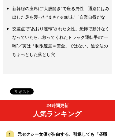
新幹線の座席に“大股開き”で座る男性…通路にはみ
出した足を襲った“まさかの結末”「自業自得だな」
交差点で“あおり運転”された女性。恐怖で動けなく
なっていたら…救ってくれたトラック運転手の“一
喝”／実は「制限速度＝安全」ではない、道交法の
ちょっとした落とし穴
24時間更新
人気ランキング
元セクシー女優が告白する、引退しても「昼職