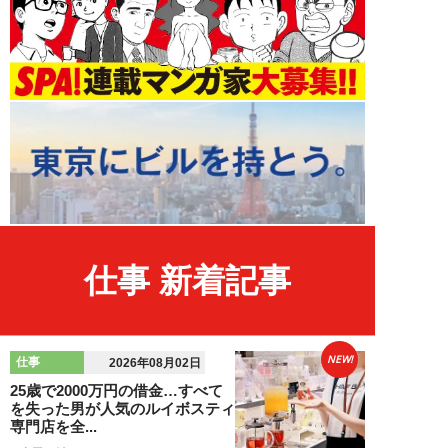
仕事 新着記事
NEW!
仕事
2026年08月02日
25歳で2000万円の借金…すべて
を失った男が人気のルイボスティ
専門店を全...