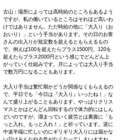
古山：場所によっては高時給のところもあるよう
ですが、私の働いているところはそれほど高いわ
けではありません。ただ時給の他に「大入り（お
おいり）」という手当があります。その日のお客
さんの出入りが規定数を超えるともらえるもの
で、例えば100を超えたらプラス1500円、120を
超えたらプラス2000円という感じでどんどん上
がっていく仕組みです。月によっては大入り手当
で数万円になることもあります。
大入り手当は繁忙期かどうか関係なくもらえるの
で、平日でも「今日は『大入り』いったね！」な
んて盛り上がることもあります。やっぱりクリス
マスとかはどんどん回転するので体力的にはしん
どいのですが、溜まっていく疲労とは裏腹に「も
っと入れ、もっと入れ！」と祈っています。逆に
中途半端に忙しいのにギリギリ大入りには届かな
い日はみんなやる気がなくなってしまいますね。