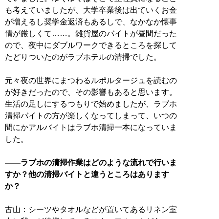
も考えていましたが、大学卒業後は出ていくお金
が増えるし奨学金返済もあるしで、なかなか懐事
情が厳しくて……。雑貨屋のバイトが昼間だった
ので、夜中にダブルワークできるところを探して
たどりついたのがラブホテルの清掃でした。
元々夜の世界にまつわるルポルタージュを読むの
が好きだったので、その影響もあると思います。
生活の足しにするつもりで始めましたが、ラブホ
清掃バイトの方が楽しくなってしまって、いつの
間にかアルバイトはラブホ清掃一本になっていま
した。
——ラブホの清掃作業はどのような流れで行いま
すか？他の清掃バイトと違うところはあります
か？
古山：シーツやタオルなどが置いてあるリネン室