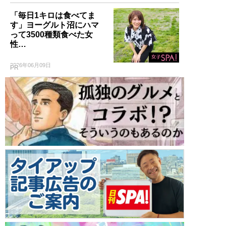
「毎日1キロは食べてま
す」ヨーグルト沼にハマ
って3500種類食べた女
性…
2026年06月09日
PR