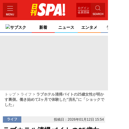
ログイン
会員登録
サブスク
新着
ニュース
エンタメ
ライフ
トップ
ライフ
ラブホテル清掃バイトの25歳女性が明か
す裏側。働き始めて2ヶ月で体験した“洗礼”に「ショックで
した」
ライフ
投稿日：2026年01月12日 15:54