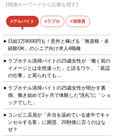
【関連キーワードから記事を探す】
アルバイト
ラブホ
清掃員
日給1万8000円も！意外と稼げる「無資格・未
経験OK」のシニア向け求人4職種
ラブホテル清掃バイトの25歳女性が「働く前の
イメージとは全然違った」と語るワケ。「底辺
の仕事」と罵られても…
ラブホテル清掃バイトの25歳女性が明かす裏
側。働き始めて2ヶ月で体験した“洗礼”に「ショ
ックでした」
コンビニ店員が「弁当を温めている途中でキャ
ンセルする客」に困惑、20秒後に言うのはな
ぜ？