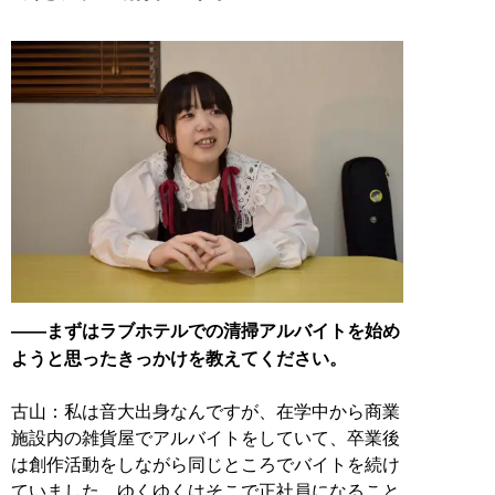
——まずはラブホテルでの清掃アルバイトを始め
ようと思ったきっかけを教えてください。
古山：私は音大出身なんですが、在学中から商業
施設内の雑貨屋でアルバイトをしていて、卒業後
は創作活動をしながら同じところでバイトを続け
ていました。ゆくゆくはそこで正社員になること