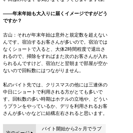
——年末年始も大入りに届くイメージですがどう
ですか？
古山：それが年末年始は意外と規定数を超えない
んです。宿泊するお客さんが多いので。宿泊では
なくショートで入ると、大体2時間程度で退出さ
れるので、掃除をすればまた次のお客さんが入れ
られるんですけど、宿泊だと翌朝まで部屋が空か
ないので回転数にはつながりません。
私のバイト先では、クリスマスの他には三連休の
中日にショートで利用される方がとても多いで
す。回転数の多い時期はホテルの立地や、どうい
うプランをやっているか、デリを利用されるお客
さんが多いかなどに結構左右されると思います。
バイト開始から2ヶ月でラブ
次のページ