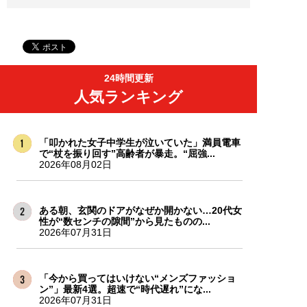
24時間更新
人気ランキング
「叩かれた女子中学生が泣いていた」満員電車
で“杖を振り回す”高齢者が暴走。“屈強...
2026年08月02日
ある朝、玄関のドアがなぜか開かない…20代女
性が“数センチの隙間”から見たものの...
2026年07月31日
「今から買ってはいけない“メンズファッショ
ン”」最新4選。超速で“時代遅れ”にな...
2026年07月31日