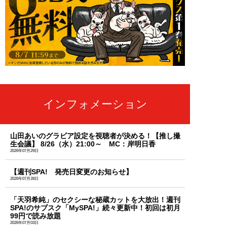
インフォメーション
山田あいのグラビア設定を視聴者が決める！【推し撮
生会議】 8/26（水）21:00～ MC：岸明日香
2026年07月29日
【週刊SPA! 発売日変更のお知らせ】
2026年07月28日
「天羽希純」のセクシーな秘蔵カットを大放出！週刊
SPA!のサブスク「MySPA!」続々更新中！初回は初月
99円で読み放題
2026年07月03日