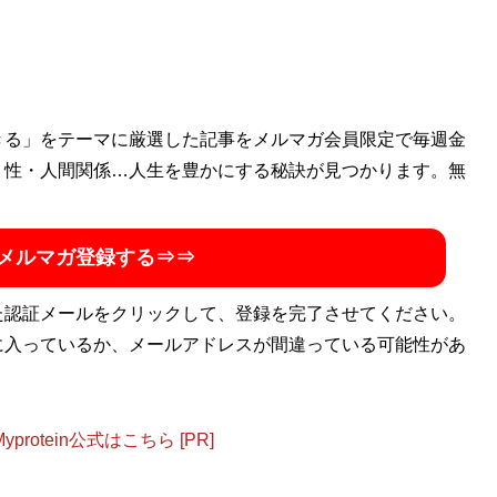
きる」をテーマに厳選した記事をメルマガ会員限定で毎週金
・性・人間関係…人生を豊かにする秘訣が見つかります。無
メルマガ登録する⇒⇒
た認証メールをクリックして、登録を完了させてください。
に入っているか、メールアドレスが間違っている可能性があ
otein公式はこちら [PR]