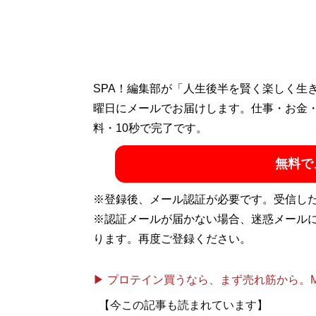
SPA！編集部が「人生後半を賢く楽しく生
曜日にメールでお届けします。仕事・お金
料・10秒で完了です。
無料で
※登録後、メール認証が必要です。受信し
※認証メールが届かない場合、迷惑メール
ります。再度ご登録ください。
▶ プロテイン買うなら、まず売れ筋から。Mypr
【今この記事も読まれています】