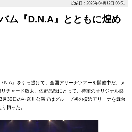
投稿日：2025年04月12日 08:51
アルバム『D.N.A』とともに煌め
バム『D.N.A』を引っ提げて、全国アリーナツアーを開催中だ。メ
間リチャード敬太、佐野晶哉にとって、待望のオリジナル楽
～3月30日の神奈川公演ではグループ初の横浜アリーナを舞台
走り切った。