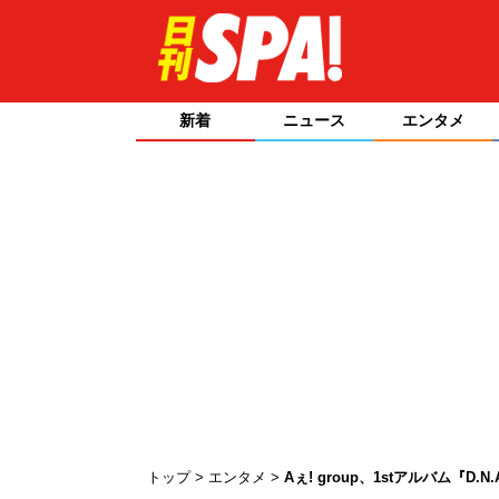
新着
ニュース
エンタメ
トップ
エンタメ
Aぇ! group、1stアルバム『