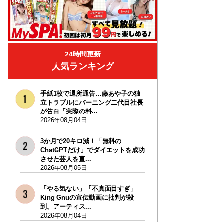
24時間更新
人気ランキング
手紙1枚で退所通告…藤あや子の独
立トラブルにバーニング二代目社長
が告白「実際の料...
2026年08月04日
3か月で20キロ減！「無料の
ChatGPTだけ」でダイエットを成功
させた芸人を直...
2026年08月05日
「やる気ない」「不真面目すぎ」
King Gnuの宣伝動画に批判が殺
到。アーティス...
2026年08月04日