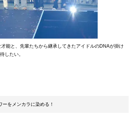
才能と、先輩たちから継承してきたアイドルのDNAが掛け
期待したい。
のタワーをメンカラに染める！