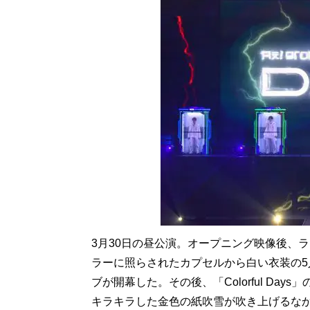
3月30日の昼公演。オープニング映像後、ライ
ラーに照らされたカプセルから白い衣装の
ブが開幕した。その後、「Colorful D
キラキラした金色の紙吹雪が吹き上げるな