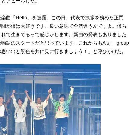
」とアピールした。
楽曲「Hello」を披露。この日、代表で挨拶を務めた正門
時間が僕は大好きです。良い意味で全然違うんですよ。僕ら
くれて生きてるって感じがします。新曲の発表もありました
語のスタートだと思っています。これからもAぇ！ group
の思い出と景色を共に見に行きましょう！」と呼びかけた。