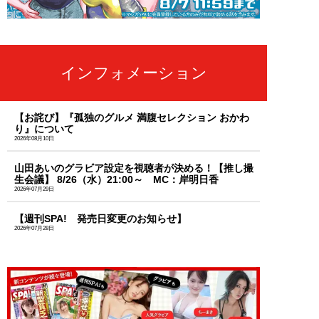
インフォメーション
【お詫び】『孤独のグルメ 満腹セレクション おかわ
り』について
2026年08月10日
山田あいのグラビア設定を視聴者が決める！【推し撮
生会議】 8/26（水）21:00～ MC：岸明日香
2026年07月29日
【週刊SPA! 発売日変更のお知らせ】
2026年07月28日