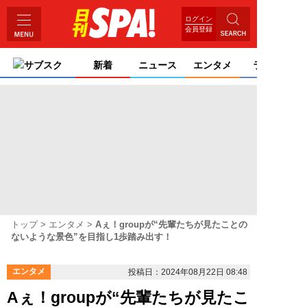
ログイン
会員登録
サブスク
新着
ニュース
エンタメ
ライフ
トップ
エンタメ
Aぇ！groupが“先輩たちが見たことの
ないような景色”を目指し1歩踏み出す！
エンタメ
投稿日：2024年08月22日 08:48
Aぇ！groupが“先輩たちが見たこ