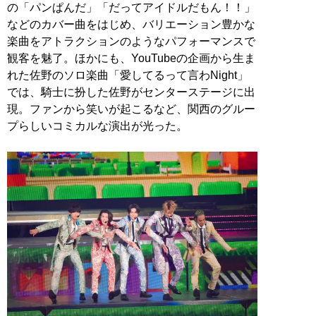
の「パンぱんだ」「だってアイドルだもん！！」
などのカバー曲をはじめ、バリエーション豊かな
楽曲をアトラクションのようなパフォーマンスで
観客を魅了。ほかにも、YouTubeの企画から生ま
れた佐野のソロ楽曲「愛してるって言わNight」
では、騎士に扮した佐野がセンターステージに出
現。ファンから笑いが起こるなど、関西のグルー
プらしいコミカルな演出が光った。