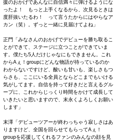
援のおかげであんなに自信満々に弾けるようにな
ったよ！ もっと上手くなるから、次見るときは
度肝抜いたるわ！ って言うたからにはやらなア
カン（笑）。ずっと一緒に見届けてよね」
正門「みなさんのおかげでデビューを勝ち取るこ
とができて、ステージに立つことができていま
す。僕たち5人だけじゃなにもできません。これ
からAぇ！groupにどんな物語が待っているのか
わからないですけど、酸いも甘いも、楽しさもつ
らさも、ここにいる全員とならどこまでもいける
気がしてます。自信を持って好きだと言えるグル
ープに、これからじっくり時間をかけて成長して
いきたいと思いますので、末永くよろしくお願い
します」
末澤「デビューツアーが終わっちゃう寂しさはあ
りますけど、全国を回らせてもらってAぇ！
groupを応援してくれるファンのみんなの顔を見