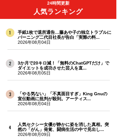
24時間更新
人気ランキング
手紙1枚で退所通告…藤あや子の独立トラブルに
バーニング二代目社長が告白「実際の料...
2026年08月04日
3か月で20キロ減！「無料のChatGPTだけ」で
ダイエットを成功させた芸人を直...
2026年08月05日
「やる気ない」「不真面目すぎ」King Gnuの
宣伝動画に批判が殺到。アーティス...
2026年08月04日
人気セクシー女優が静かに姿を消した真相。突
然の「がん」発覚、闘病生活の中で見出し...
2026年08月09日