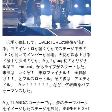
会場が暗転して、OVERTUREの映像が流れ
る。曲のイントロが響くなかでステージ中央の
LEDが開いてメンバーが登場。火花が吹き上げる
ド派手な演出のなか、Aぇ！group初のオリジナ
ル楽曲「Firebird」からライブがスタートした。
末澤は「いくぞ！ 東京ファイナル！ 全員騒
げ！！」とフルスロットル。その後は「アエテオ
ドル」「Aッ！！！！！！」など、代表曲をパフ
ォーマンスした。
Aぇ！LANDのコーナーでは、夢のテーマパーク
をイメージしたステージを展開。SUPER EIGHT