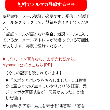
無料でメルマガ登録する⇒⇒
※登録後、メール認証が必要です。受信した認証
メールをクリックして、登録を完了させてくださ
い。
※認証メールが届かない場合、迷惑メールに入っ
ているか、メールアドレスが間違っている可能性
があります。再度ご登録ください。
▶ プロテイン買うなら、まず売れ筋から。
Myprotein公式はこちら [PR]
【今この記事も読まれています】
▶「ズボンとパンツをおろしました」...口腔性
交に至るまでの“生々しいやりとり”を証言。元
ジャンポケ斉藤被告が「同意があった」と信
じた理由
▶新幹線で“窓に素足を乗せる”迷惑客...「窓を