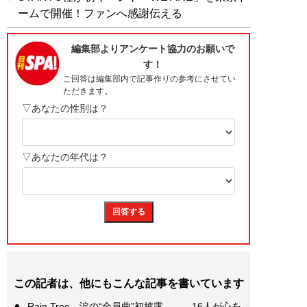
ームで開催！ファンへ感謝伝える
この記者は、他にもこんな記事を書いています
Rain Tree、涙の“全員曲”初披露――。16人が心を