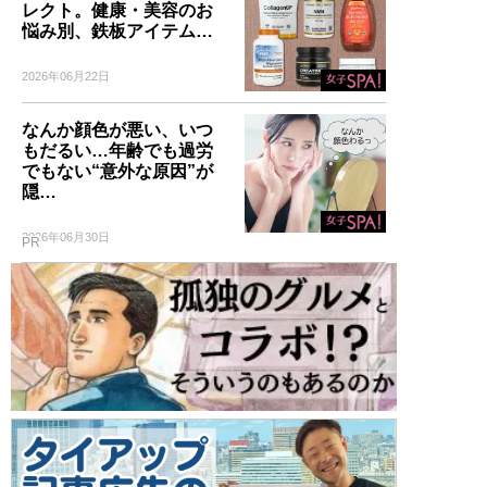
レクト。健康・美容のお
悩み別、鉄板アイテム…
2026年06月22日
なんか顔色が悪い、いつ
もだるい…年齢でも過労
でもない“意外な原因”が
隠…
2026年06月30日
PR