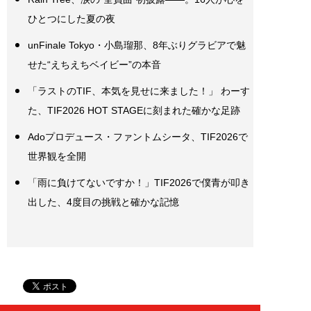
ひとつにした夏の夜
unFinale Tokyo・小島瑠那、8年ぶりグラビアで魅
せた“えちえちベイビー”の本音
「ラストのTIF、本気を見せに来ました！」 わーす
た、TIF2026 HOT STAGEに刻まれた確かな足跡
Adoプロデュース・ファントムシータ、TIF2026で
世界観を全開
「雨に負けてないですか！」TIF2026で僕青が叩き
出した、4度目の挑戦と確かな記憶