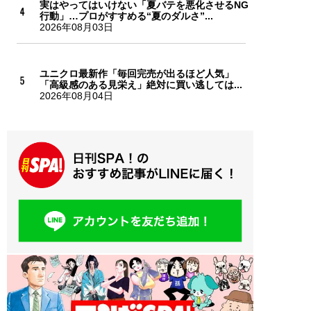
実はやってはいけない「夏バテを悪化させるNG
行動」…プロがすすめる“夏のダルさ”...
2026年08月03日
ユニクロ最新作「毎回完売が出るほど人気」
「高級感のある見栄え」絶対に買い逃しては...
2026年08月04日