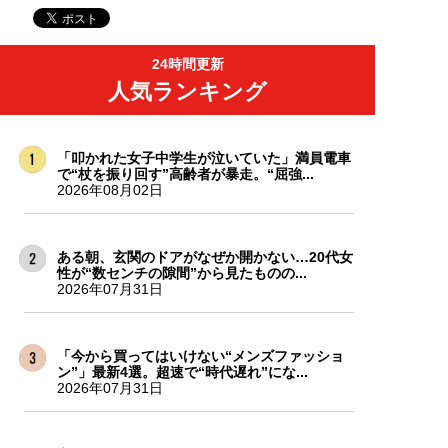
24時間更新
人気ランキング
「叩かれた女子中学生が泣いていた」満員電車
で“杖を振り回す”高齢者が暴走。“屈強...
2026年08月02日
ある朝、玄関のドアがなぜか開かない…20代女
性が“数センチの隙間”から見たものの...
2026年07月31日
「今から買ってはいけない“メンズファッショ
ン”」最新4選。超速で“時代遅れ”にな...
2026年07月31日