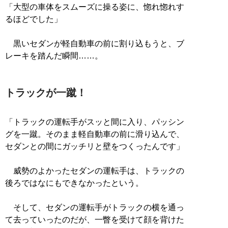
「大型の車体をスムーズに操る姿に、惚れ惚れす
るほどでした」
黒いセダンが軽自動車の前に割り込もうと、ブ
レーキを踏んだ瞬間……。
トラックが一蹴！
「トラックの運転手がスッと間に入り、パッシン
グを一蹴。そのまま軽自動車の前に滑り込んで、
セダンとの間にガッチリと壁をつくったんです」
威勢のよかったセダンの運転手は、トラックの
後ろではなにもできなかったという。
そして、セダンの運転手がトラックの横を通っ
て去っていったのだが、一瞥を受けて顔を背けた