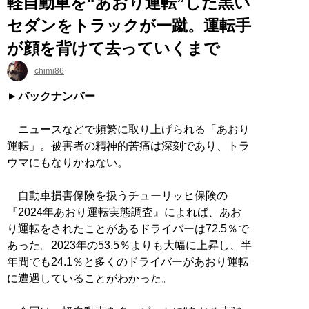
軽自動車を“あおり運転”した黒い
セダンをトラックが一蹴。運転手
が顔を背けて去っていくまで
chimi86
バックナンバー
ニュースなどで頻繁に取り上げられる「あおり
運転」。被害者の精神的苦痛は深刻であり、トラ
ウマにもなりかねない。
自動車損害保険を扱うチューリッヒ保険の
『2024年あおり運転実態調査』によれば、あお
り運転をされたことがあるドライバーは72.5％で
あった。2023年の53.5％よりも大幅に上昇し、半
年間でも24.1％と多くのドライバーがあおり運転
に遭遇していることがわかった。