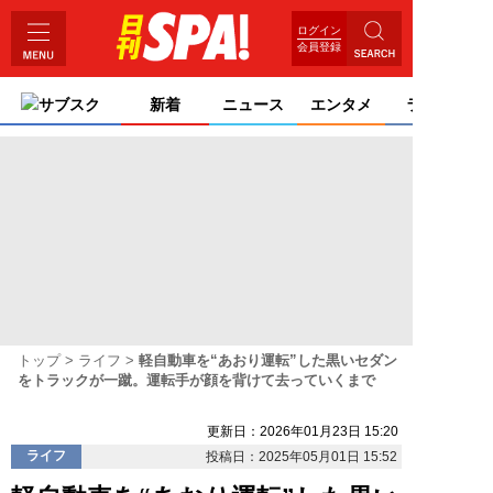
ログイン
会員登録
サブスク
新着
ニュース
エンタメ
ライフ
トップ
ライフ
軽自動車を“あおり運転”した黒いセダン
をトラックが一蹴。運転手が顔を背けて去っていくまで
更新日：2026年01月23日 15:20
ライフ
投稿日：2025年05月01日 15:52