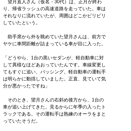
望月直人さん（仮名・30代）は、正月が終わ
り、帰省ラッシュの高速道路を走っていた。車は
それなりに流れていたが、周囲はどこかピリピリ
していたという。
助手席から外を眺めていた望月さんは、前方で
ヤケに車間距離が詰まっている車が目に入った。
「どうやら、1台の黒いセダンが、軽自動車に対
して異様なほどあおっていたんです。車線変更し
てもすぐに追い、パッシング。軽自動車の運転手
は明らかに動揺していました。正直、見ていて気
分が悪かったですね」
そのとき、望月さんの右斜め後方から、1台の
車が追い上げてきた。見るからに年季の入ったト
ラックである。その運転手は熟練のオーラをまと
っていたそうだ。