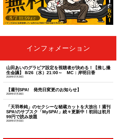
インフォメーション
山田あいのグラビア設定を視聴者が決める！【推し撮
生会議】 8/26（水）21:00～ MC：岸明日香
2026年07月29日
【週刊SPA! 発売日変更のお知らせ】
2026年07月28日
「天羽希純」のセクシーな秘蔵カットを大放出！週刊
SPA!のサブスク「MySPA!」続々更新中！初回は初月
99円で読み放題
2026年07月03日