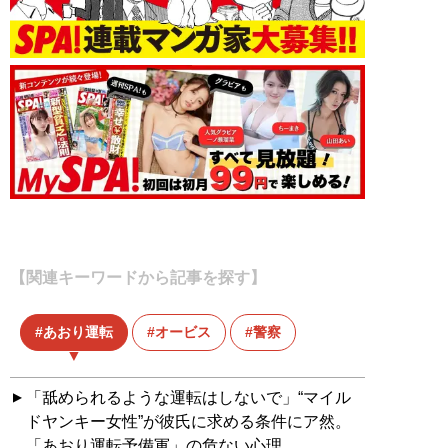
【関連キーワードから記事を探す】
あおり運転
オービス
警察
「舐められるような運転はしないで」“マイル
ドヤンキー女性”が彼氏に求める条件にア然。
「あおり運転予備軍」の危ない心理