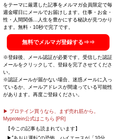
記事一覧へ
をテーマに厳選した記事をメルマガ会員限定で毎
週金曜日にメールでお届けします。仕事・お金・
性・人間関係…人生を豊かにする秘訣が見つかり
ます。無料・10秒で完了です。
無料でメルマガ登録する⇒⇒
※登録後、メール認証が必要です。受信した認証
メールをクリックして、登録を完了させてくださ
い。
※認証メールが届かない場合、迷惑メールに入っ
ているか、メールアドレスが間違っている可能性
があります。再度ご登録ください。
▶ プロテイン買うなら、まず売れ筋から。
Myprotein公式はこちら [PR]
【今この記事も読まれています】
▶“あおり運転”の恐怖。ハイエースが「10分