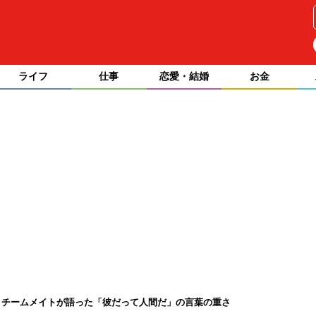
ライフ
仕事
恋愛・結婚
お金
？チームメイトが語った「彼だって人間だ」の言葉の重さ