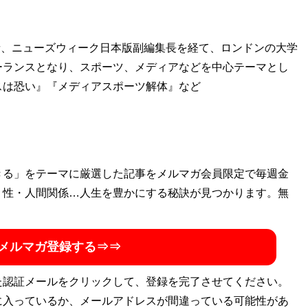
者、ニューズウィーク日本版副編集長を経て、ロンドンの大学
ーランスとなり、スポーツ、メディアなどを中心テーマとし
スは恐い』『メディアスポーツ解体』など
きる」をテーマに厳選した記事をメルマガ会員限定で毎週金
・性・人間関係…人生を豊かにする秘訣が見つかります。無
メルマガ登録する⇒⇒
た認証メールをクリックして、登録を完了させてください。
に入っているか、メールアドレスが間違っている可能性があ