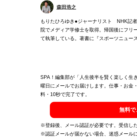
森田浩之
もりたひろゆき●ジャーナリスト NHK記
院でメディア学修士を取得。帰国後にフリ
て執筆している。著書に『スポーツニュー
SPA！編集部が「人生後半を賢く楽しく生
曜日にメールでお届けします。仕事・お金
料・10秒で完了です。
無料で
※登録後、メール認証が必要です。受信し
※認証メールが届かない場合、迷惑メール