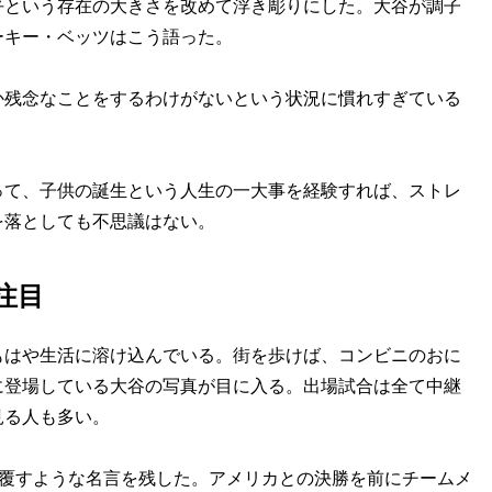
という存在の大きさを改めて浮き彫りにした。大谷が調子
ーキー・ベッツはこう語った。
か残念なことをするわけがないという状況に慣れすぎている
て、子供の誕生という人生の一大事を経験すれば、ストレ
を落としても不思議はない。
注目
はや生活に溶け込んでいる。街を歩けば、コンビニのおに
に登場している大谷の写真が目に入る。出場試合は全て中継
見る人も多い。
を覆すような名言を残した。アメリカとの決勝を前にチームメ