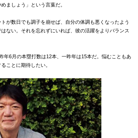
やめましょう」という言葉だ。
トが数日でも調子を崩せば、自分の体調も悪くなったよう
ではない。それを忘れずにいれば、彼の活躍をよりバランス
年6月の本塁打数は12本、一昨年は15本だ。悩むこともあ
することに期待したい。