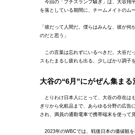
今回の「プチスランプ騒ぎ」は、大谷翔平
を落としている期間に、チームメイトのム
「彼だって人間だ。僕らはみんな、彼が何
のだと思う」
この言葉は忘れずにいるべきだ。大谷だっ
スもたまるし疲れも出る。少しばかり調子
大谷の“6月”にがぜん集まる
とりわけ日本人にとって、大谷の存在はも
ぎりから化粧品まで、あらゆる分野の広告
され、満員の通勤電車で携帯端末を使って
2023年のWBCでは、戦後日本の価値観