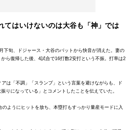
れてはいけないのは大谷も「神」では
月下旬、ドジャース・大谷のバットから快音が消えた。妻の
から復帰した後、4試合で16打数2安打という不振。打率は2
ィアは「不調」「スランプ」という言葉を避けながらも、ド
大振りになっている」とコメントしたことを伝えていた。
合のようにヒットを放ち、本塁打もすっかり量産モードに入