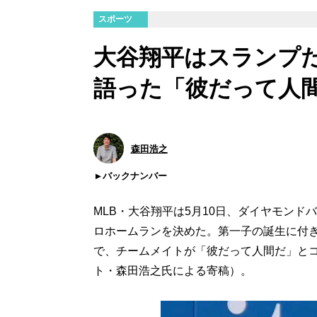
スポーツ
大谷翔平はスランプ
語った「彼だって人
森田浩之
バックナンバー
MLB・大谷翔平は5月10日、ダイヤモンド
ロホームランを決めた。第一子の誕生に付
で、チームメイトが「彼だって人間だ」と
ト・森田浩之氏による寄稿）。