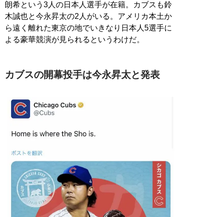
朗希という3人の日本人選手が在籍。カブスも鈴
木誠也と今永昇太の2人がいる。アメリカ本土か
ら遠く離れた東京の地でいきなり日本人5選手に
よる豪華競演が見られるというわけだ。
カブスの開幕投手は今永昇太と発表