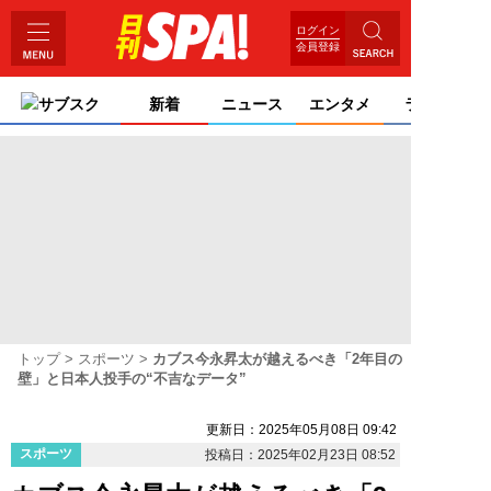
ログイン
会員登録
サブスク
新着
ニュース
エンタメ
ライフ
トップ
スポーツ
カブス今永昇太が越えるべき「2年目の
壁」と日本人投手の“不吉なデータ”
更新日：2025年05月08日 09:42
スポーツ
投稿日：2025年02月23日 08:52