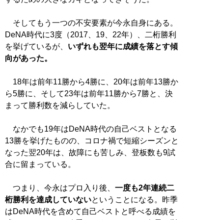
そしてもう一つの不安要素が今永自身にある。
DeNA時代に3度（2017、19、22年）、二桁勝利
を挙げているが、
いずれも翌年に成績を落とす傾
向があった。
18年は前年11勝から4勝に、20年は前年13勝か
ら5勝に、そして23年は前年11勝から7勝と、決
まって勝利数を減らしていた。
なかでも19年はDeNA時代の自己ベストとなる
13勝を挙げたものの、コロナ禍で短縮シーズンと
なった翌20年は、故障にも苦しみ、登板数も9試
合に留まっている。
つまり、今永はプロ入り後、
一度も2年連続二
桁勝利を達成していない
ということになる。昨季
はDeNA時代を含めて自己ベストと呼べる成績を