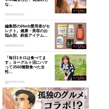
な…
2026年08月08日
編集部のiHerb愛用者がセ
レクト。健康・美容のお
悩み別、鉄板アイテム…
2026年06月22日
「毎日1キロは食べてま
す」ヨーグルト沼にハマ
って3500種類食べた女
性…
2026年06月09日
PR