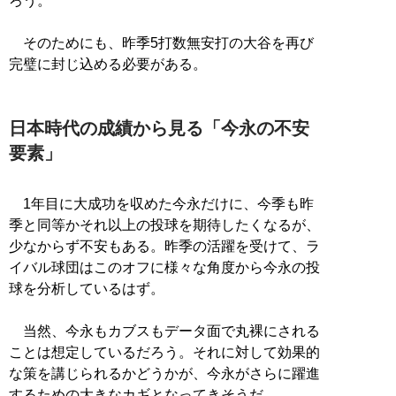
ろう。
そのためにも、昨季5打数無安打の大谷を再び
完璧に封じ込める必要がある。
日本時代の成績から見る「今永の不安
要素」
1年目に大成功を収めた今永だけに、今季も昨
季と同等かそれ以上の投球を期待したくなるが、
少なからず不安もある。昨季の活躍を受けて、ラ
イバル球団はこのオフに様々な角度から今永の投
球を分析しているはず。
当然、今永もカブスもデータ面で丸裸にされる
ことは想定しているだろう。それに対して効果的
な策を講じられるかどうかが、今永がさらに躍進
するための大きなカギとなってきそうだ。