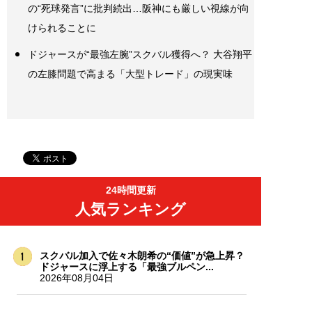
の“死球発言”に批判続出…阪神にも厳しい視線が向
けられることに
ドジャースが“最強左腕”スクバル獲得へ？ 大谷翔平
の左膝問題で高まる「大型トレード」の現実味
24時間更新
人気ランキング
スクバル加入で佐々木朗希の“価値”が急上昇？
ドジャースに浮上する「最強ブルペン...
2026年08月04日