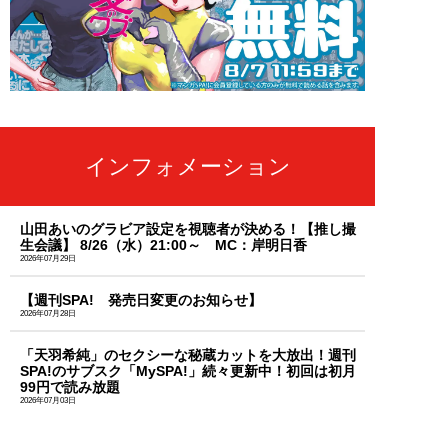
インフォメーション
山田あいのグラビア設定を視聴者が決める！【推し撮
生会議】 8/26（水）21:00～ MC：岸明日香
2026年07月29日
【週刊SPA! 発売日変更のお知らせ】
2026年07月28日
「天羽希純」のセクシーな秘蔵カットを大放出！週刊
SPA!のサブスク「MySPA!」続々更新中！初回は初月
99円で読み放題
2026年07月03日