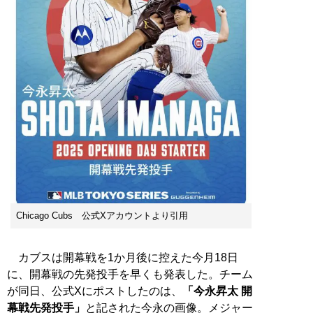
Chicago Cubs 公式Xアカウントより引用
カブスは開幕戦を1か月後に控えた今月18日
に、開幕戦の先発投手を早くも発表した。チーム
が同日、公式Xにポストしたのは、
「今永昇太 開
幕戦先発投手」
と記された今永の画像。メジャー