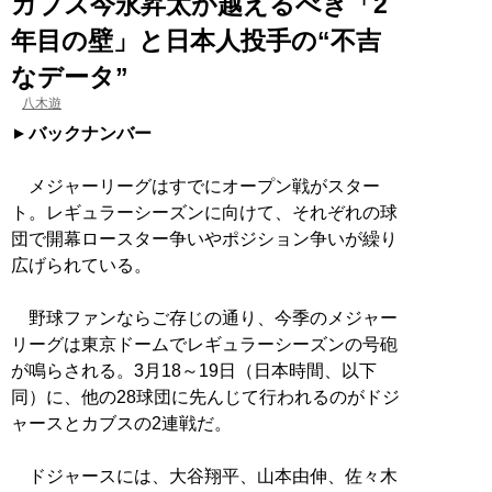
カブス今永昇太が越えるべき「2
年目の壁」と日本人投手の“不吉
なデータ”
八木遊
バックナンバー
メジャーリーグはすでにオープン戦がスター
ト。レギュラーシーズンに向けて、それぞれの球
団で開幕ロースター争いやポジション争いが繰り
広げられている。
野球ファンならご存じの通り、今季のメジャー
リーグは東京ドームでレギュラーシーズンの号砲
が鳴らされる。3月18～19日（日本時間、以下
同）に、他の28球団に先んじて行われるのがドジ
ャースとカブスの2連戦だ。
ドジャースには、大谷翔平、山本由伸、佐々木