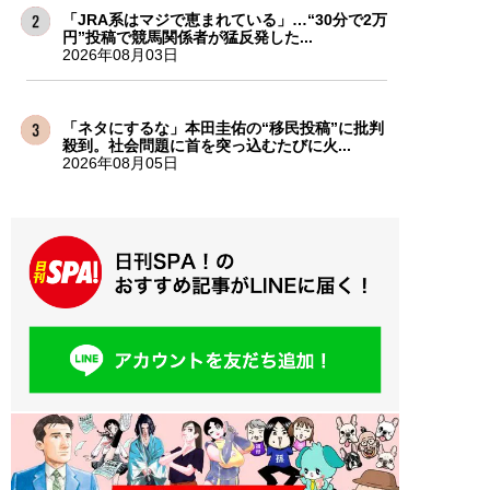
「JRA系はマジで恵まれている」…“30分で2万
円”投稿で競馬関係者が猛反発した...
2026年08月03日
「ネタにするな」本田圭佑の“移民投稿”に批判
殺到。社会問題に首を突っ込むたびに火...
2026年08月05日