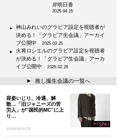
岸明日香
2025.04.25
神山みれいのグラビア設定を視聴者が
決める！「グラビア生会議」アーカイ
ブ公開中
2025.03.25
火将ロシエルのグラビア設定を視聴者
が決める！「グラビア生会議」アーカ
イブ公開中
2025.02.28
推し撮生会議の一覧へ
▲
容姿いじり、冷遇、解
散…「旧ジャニーズの苦
労人」が“国民的MC”に上
り…
2026年05月07日