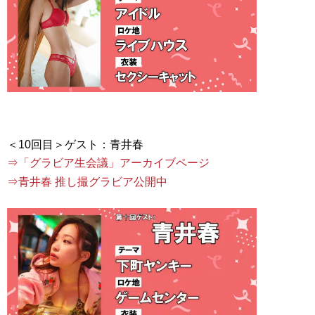
⇒「グラビア生会議」アーカイブページ
⇒青井春 推し撮グラビア公開中