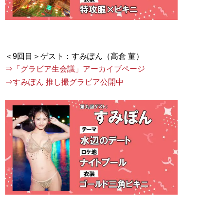
⇒「グラビア生会議」アーカイブページ
⇒すみぽん 推し撮グラビア公開中