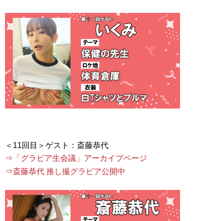
⇒「グラビア生会議」アーカイブページ
⇒斎藤恭代 推し撮グラビア公開中