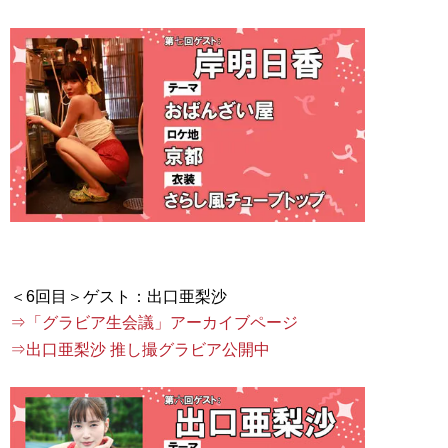
⇒「グラビア生会議」アーカイブページ
⇒出口亜梨沙 推し撮グラビア公開中