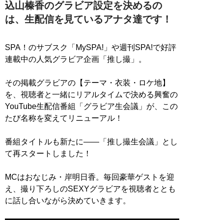
込山榛香のグラビア設定を決めるの
は、生配信を見ているアナタ達です！
SPA！のサブスク「MySPA!」や週刊SPA!で好評
連載中の人気グラビア企画「推し撮」。
その掲載グラビアの【テーマ・衣装・ロケ地】
を、視聴者と一緒にリアルタイムで決める興奮の
YouTube生配信番組「グラビア生会議」が、この
たび名称を変えてリニューアル！
番組タイトルも新たに――「推し撮生会議」とし
て再スタートしました！
MCはおなじみ・岸明日香。毎回豪華ゲストを迎
え、撮り下ろしのSEXYグラビアを視聴者ととも
に話し合いながら決めていきます。