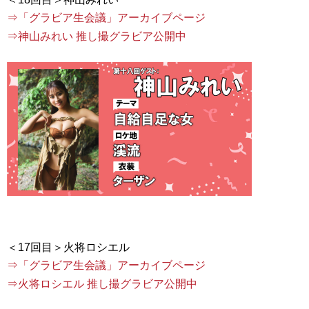
⇒「グラビア生会議」アーカイブページ
⇒神山みれい 推し撮グラビア公開中
⇒「グラビア生会議」アーカイブページ
⇒火将ロシエル 推し撮グラビア公開中