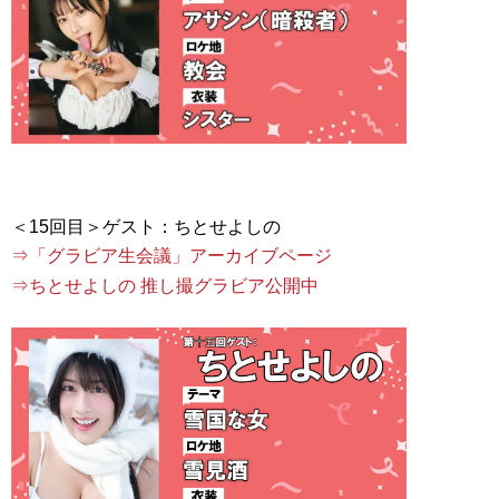
⇒「グラビア生会議」アーカイブページ
⇒ちとせよしの 推し撮グラビア公開中