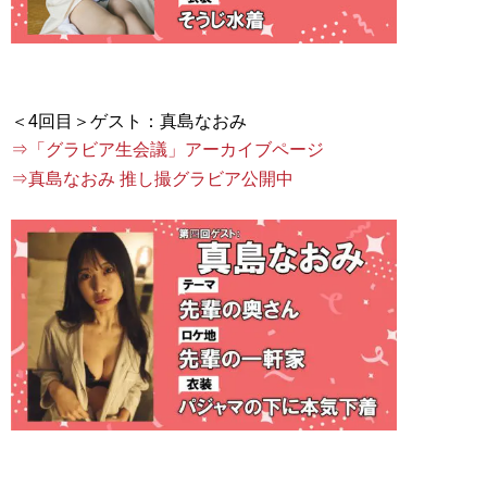
⇒「グラビア生会議」アーカイブページ
⇒真島なおみ 推し撮グラビア公開中