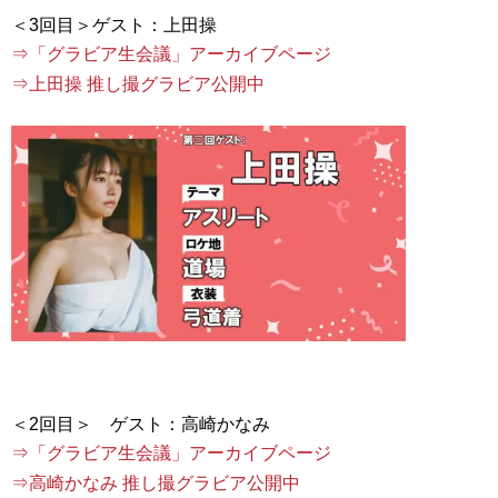
⇒「グラビア生会議」アーカイブページ
⇒上田操 推し撮グラビア公開中
⇒「グラビア生会議」アーカイブページ
⇒高崎かなみ 推し撮グラビア公開中