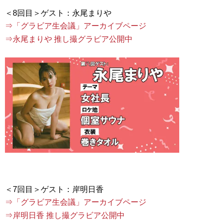
⇒「グラビア生会議」アーカイブページ
⇒永尾まりや 推し撮グラビア公開中
⇒「グラビア生会議」アーカイブページ
⇒岸明日香 推し撮グラビア公開中