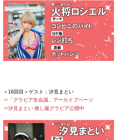
⇒「グラビア生会議」アーカイブページ
⇒汐見まとい 推し撮グラビア公開中