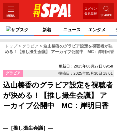
ログイン
会員登録
サブスク
新着
ニュース
エンタメ
ライフ
トップ
グラビア
込山榛香のグラビア設定を視聴者が決
める！【推し撮生会議】 アーカイブ公開中 MC：岸明日香
更新日：2025年06月27日 09:58
グラビア
投稿日：2025年05月30日 18:01
込山榛香のグラビア設定を視聴者
が決める！【推し撮生会議】 ア
ーカイブ公開中 MC：岸明日香
―［
推し撮生会議
］―