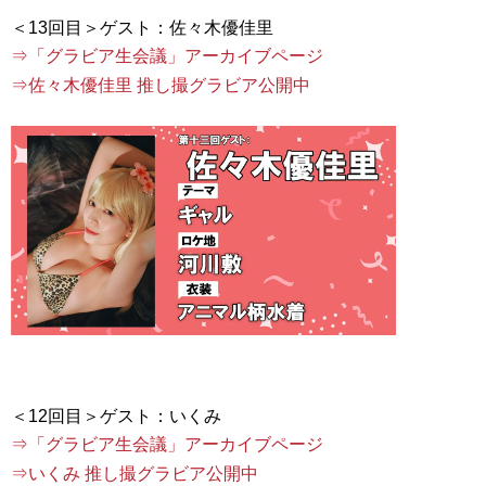
⇒「グラビア生会議」アーカイブページ
⇒佐々木優佳里 推し撮グラビア公開中
⇒「グラビア生会議」アーカイブページ
⇒いくみ 推し撮グラビア公開中