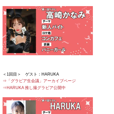
⇒「グラビア生会議」アーカイブページ
⇒HARUKA 推し撮グラビア公開中