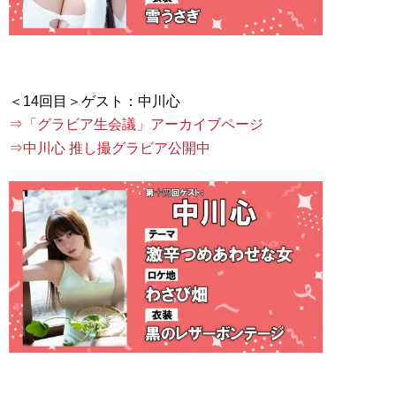
⇒「グラビア生会議」アーカイブページ
⇒中川心 推し撮グラビア公開中