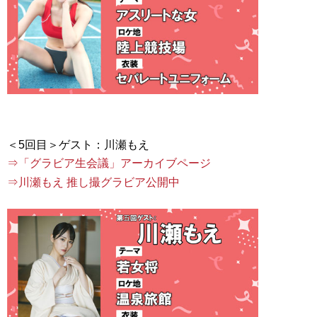
⇒「グラビア生会議」アーカイブページ
⇒川瀬もえ 推し撮グラビア公開中