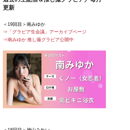
更新
⇒「グラビア生会議」アーカイブページ
⇒南みゆか 推し撮グラビア公開中