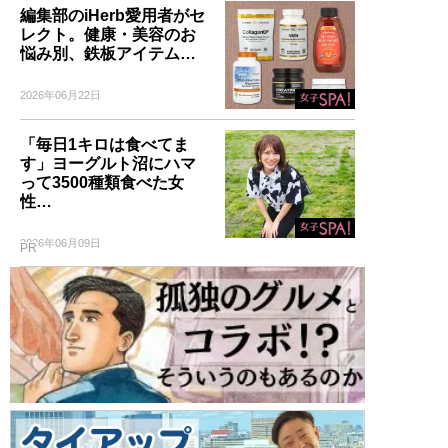
編集部のiHerb愛用者がセ
レクト。健康・美容のお
悩み別、鉄板アイテム…
2026年06月22日
「毎日1キロは食べてま
す」ヨーグルト沼にハマ
って3500種類食べた女
性…
2026年06月09日
PR