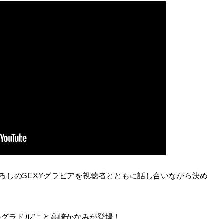
ろしのSEXYグラビアを視聴者とともに話し合いながら決め
のグラドル”こと高崎かなみが登場！