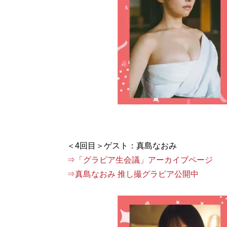
⇒「グラビア生会議」アーカイブページ
⇒真島なおみ 推し撮グラビア公開中