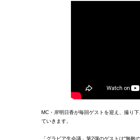
MC・岸明日香が毎回ゲストを迎え、撮り下
ていきます。
「グラビア生会議」第2弾のゲストは“無敵