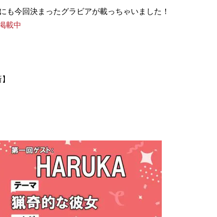
ア掲載中
新】