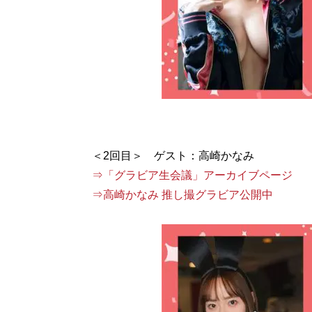
⇒「グラビア生会議」アーカイブページ
⇒高崎かなみ 推し撮グラビア公開中