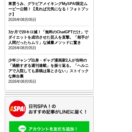
東雲うみ、グラビアメイキングMySPA!限定ム
ービー公開！【見れば元気になる！フォトブッ
ク】
2026年08月05日
3か月で20キロ減！「無料のChatGPTだけ」で
ダイエットを成功させた芸人を直撃。「相手が
人間だったらムリ」な減量メソッドに驚き
2026年08月05日
少年ジャンプ出身・ギャグ漫画家2人が当時の
「過酷すぎる週刊連載」を振り返る。「ヘルニ
アで入院しても原稿は落とさない」ストイック
な舞台裏
2026年08月05日