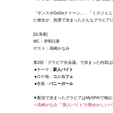
「サンスポGoGoクイーン」、「ミスジェニッ
た彼女が、投票で決まったどんなグラビア
[出演者]
MC：岸明日香
ゲスト：高崎かなみ
第2回「グラビア生会議」で決まった内容は
●テーマ：
新人バイト
●ロケ地：
コンカフェ
●衣装：
バニーガール
⇒高崎かなみ「“新人バイト”の艶めかしい