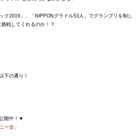
ク2019」、「NIPPONグラドル53人」でグランプリを制し
に挑戦してくれるのか！？
以下の通り！
バニー姿」