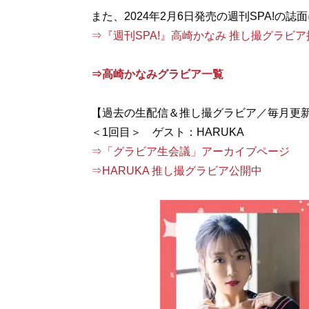
⇒『週刊SPA!』高崎かなみ 推し撮グラビ
⇒高崎かなみグラビア一覧
【過去の生配信＆推し撮グラビア／毎月更
⇒「グラビア生会議」アーカイブページ
⇒HARUKA 推し撮グラビア公開中