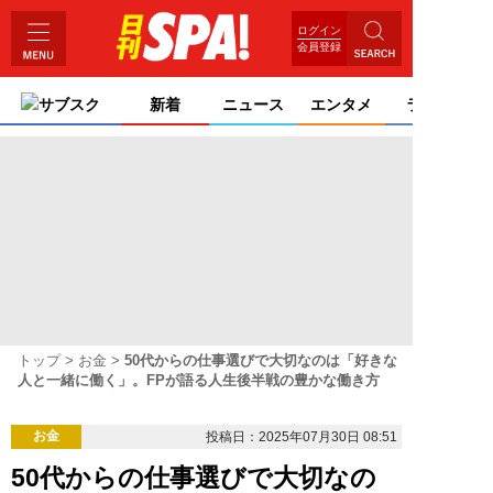
ログイン
会員登録
サブスク
新着
ニュース
エンタメ
ライフ
トップ
お金
50代からの仕事選びで大切なのは「好きな
人と一緒に働く」。FPが語る人生後半戦の豊かな働き方
お金
投稿日：2025年07月30日 08:51
50代からの仕事選びで大切なの