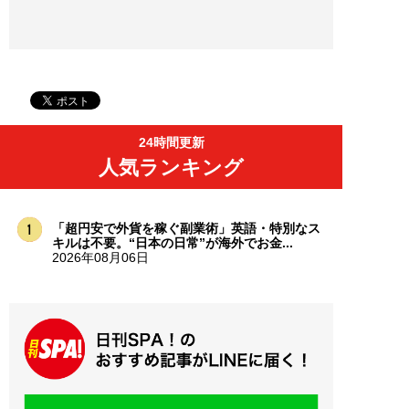
24時間更新
人気ランキング
「超円安で外貨を稼ぐ副業術」英語・特別なス
キルは不要。“日本の日常”が海外でお金...
2026年08月06日