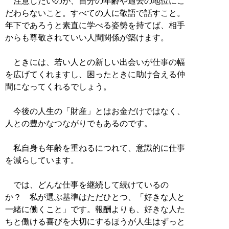
注意したいのが、自分の年齢や過去の地位にこ
だわらないこと。すべての人に敬語で話すこと。
年下であろうと素直に学べる姿勢を持てば、相手
からも尊敬されていい人間関係が築けます。
ときには、若い人との新しい出会いが仕事の幅
を広げてくれますし、困ったときに助け合える仲
間になってくれるでしょう。
今後の人生の「財産」とはお金だけではなく、
人との豊かなつながりでもあるのです。
私自身も年齢を重ねるにつれて、意識的に仕事
を減らしています。
では、どんな仕事を継続して続けているの
か？ 私が選ぶ基準はただひとつ、「好きな人と
一緒に働くこと」です。報酬よりも、好きな人た
ちと働ける喜びを大切にするほうが人生はずっと