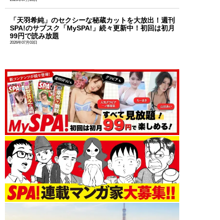
「天羽希純」のセクシーな秘蔵カットを大放出！週刊
SPA!のサブスク「MySPA!」続々更新中！初回は初月
99円で読み放題
2026年07月03日