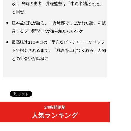
敗”。当時の走者・井端監督は「中途半端だった」
と回想
江本孟紀氏が語る、「野球部でしごかれた話」を披
露するプロ野球OBが後を絶たないワケ
最高球速110キロの「平凡なピッチャー」がドラフ
トで指名されるまで。「球速を上げてくれる」人物
との出会いが転機に
24時間更新
人気ランキング