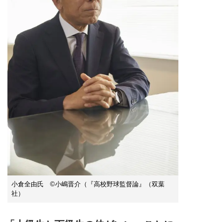
小倉全由氏 ©小嶋晋介（『高校野球監督論』（双葉
社）