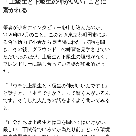
「上級生と下級生の仲がいい」ことに
驚かれる
筆者が小倉にインタビューを申し込んだのが、
2020年12月のこと。このとき東京都町田市にあ
る合宿所内で小倉から長時間にわたって話を聞
き、その後、グラウンド上の練習を見学させてい
ただいたのだが、上級生と下級生の垣根がなく、
フレンドリーに話し合っている姿が印象的だっ
た。
「『ウチは上級生と下級生の仲がいいんですよ』
と話すと、『本当ですか？』って驚く人がいるん
です。そうした人たちの話をよくよく聞いてみる
と、
『自分たちは上級生とは口を聞いてはいけない、
厳しい上下関係でいるのが当たり前』という環境