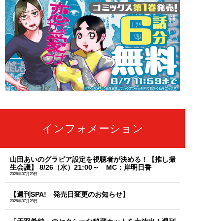
インフォメーション
山田あいのグラビア設定を視聴者が決める！【推し撮
生会議】 8/26（水）21:00～ MC：岸明日香
2026年07月29日
【週刊SPA! 発売日変更のお知らせ】
2026年07月28日