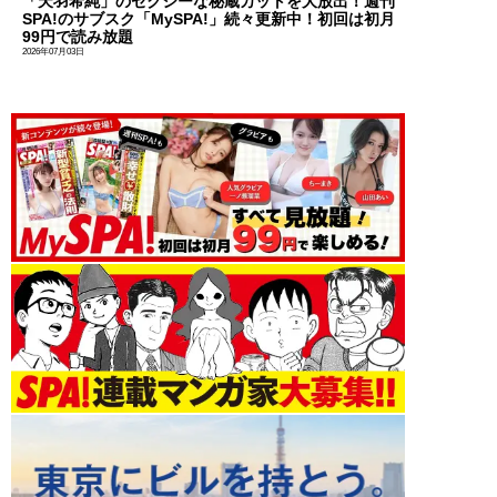
「天羽希純」のセクシーな秘蔵カットを大放出！週刊
SPA!のサブスク「MySPA!」続々更新中！初回は初月
99円で読み放題
2026年07月03日