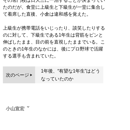
その名門校は日大三に一泊することが決まってい
たのだが、食堂に上級生と下級生が一堂に集合し
て着席した直後、小倉は違和感を覚えた。
上級生が携帯電話をいじったり、談笑したりする
のに対して、下級生である1年生は背筋をピンと
伸ばしたまま、目の前を直視したままでいる。こ
のときの1年生のなかには、後にプロ野球で活躍
する選手も含まれていた。
1年後、“有望な1年生”はどう
次のページ
なっていたのか
小山宣宏