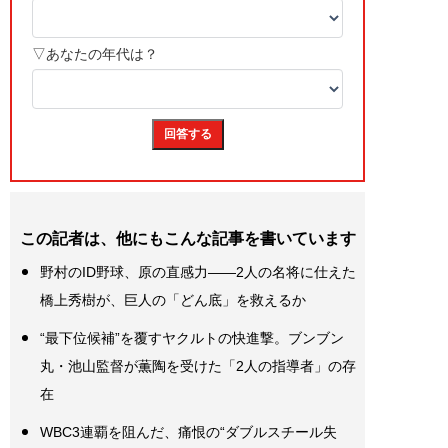
この記者は、他にもこんな記事を書いています
野村のID野球、原の直感力——2人の名将に仕えた
橋上秀樹が、巨人の「どん底」を救えるか
“最下位候補”を覆すヤクルトの快進撃。ブンブン
丸・池山監督が薫陶を受けた「2人の指導者」の存
在
WBC3連覇を阻んだ、痛恨の“ダブルスチール失