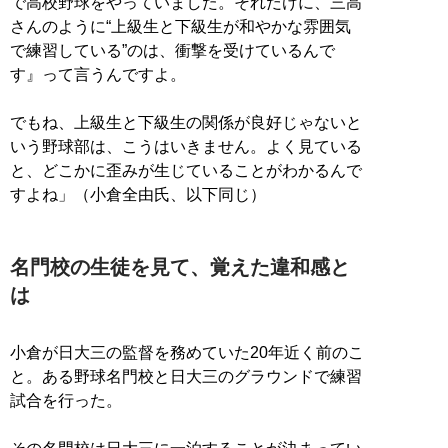
で高校野球をやっていました。それだけに、三高
さんのように“上級生と下級生が和やかな雰囲気
で練習している”のは、衝撃を受けているんで
す』って言うんですよ。
でもね、上級生と下級生の関係が良好じゃないと
いう野球部は、こうはいきません。よく見ている
と、どこかに歪みが生じていることがわかるんで
すよね」（小倉全由氏、以下同じ）
名門校の生徒を見て、覚えた違和感と
は
小倉が日大三の監督を務めていた20年近く前のこ
と。ある野球名門校と日大三のグラウンドで練習
試合を行った。