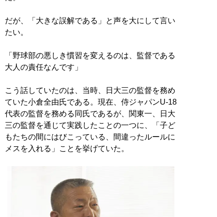
だが、「大きな誤解である」と声を大にして言い
たい。
「野球部の悪しき慣習を変えるのは、監督である
大人の責任なんです」
こう話していたのは、当時、日大三の監督を務め
ていた小倉全由氏である。現在、侍ジャパンU-18
代表の監督を務める同氏であるが、関東一、日大
三の監督を通じて実践したことの一つに、「子ど
もたちの間にはびこっている、間違ったルールに
メスを入れる」ことを挙げていた。