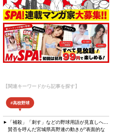
【関連キーワードから記事を探す】
高校野球
「補殺」「刺す」などの野球用語が見直しへ…
賛否を呼んだ宮城県高野連の動きが“表面的な