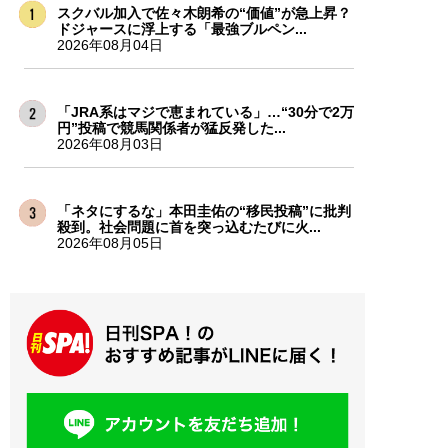
スクバル加入で佐々木朗希の“価値”が急上昇？
ドジャースに浮上する「最強ブルペン...
2026年08月04日
「JRA系はマジで恵まれている」…“30分で2万
円”投稿で競馬関係者が猛反発した...
2026年08月03日
「ネタにするな」本田圭佑の“移民投稿”に批判
殺到。社会問題に首を突っ込むたびに火...
2026年08月05日