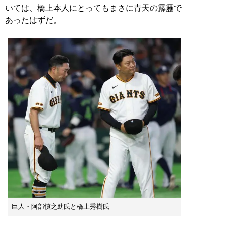
いては、橋上本人にとってもまさに青天の霹靂で
あったはずだ。
巨人・阿部慎之助氏と橋上秀樹氏