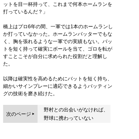
ットを目一杯持って、これまで何本ホームランを
打っているんだ？」
橋上はプロ6年の間、一軍では1本のホームランし
か打っていなかった。ホームランバッターでもな
く、胸を張れるような一軍での実績もない。バッ
トを短く持って確実にボールを当て、ゴロを転が
すことこそが自分に求められた役割だと理解し
た。
以降は確実性を高めるためにバットを短く持ち、
細かいサインプレーに適応できるようバッティン
グの技術を磨き続けた。
野村との出会いがなければ、
次のページ
野球に携わっていない