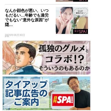
なんか顔色が悪い、いつ
もだるい…年齢でも過労
でもない“意外な原因”が
隠…
2026年06月30日
PR