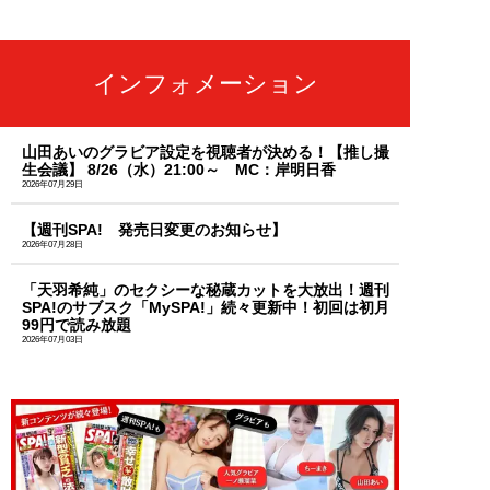
インフォメーション
山田あいのグラビア設定を視聴者が決める！【推し撮
生会議】 8/26（水）21:00～ MC：岸明日香
2026年07月29日
【週刊SPA! 発売日変更のお知らせ】
2026年07月28日
「天羽希純」のセクシーな秘蔵カットを大放出！週刊
SPA!のサブスク「MySPA!」続々更新中！初回は初月
99円で読み放題
2026年07月03日