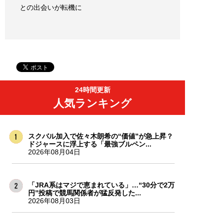
との出会いが転機に
24時間更新
人気ランキング
スクバル加入で佐々木朗希の“価値”が急上昇？
ドジャースに浮上する「最強ブルペン...
2026年08月04日
「JRA系はマジで恵まれている」…“30分で2万
円”投稿で競馬関係者が猛反発した...
2026年08月03日