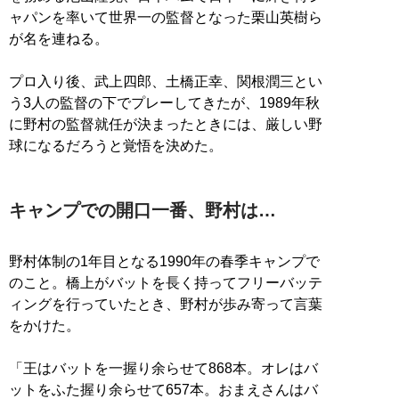
ャパンを率いて世界一の監督となった栗山英樹ら
が名を連ねる。
プロ入り後、武上四郎、土橋正幸、関根潤三とい
う3人の監督の下でプレーしてきたが、1989年秋
に野村の監督就任が決まったときには、厳しい野
球になるだろうと覚悟を決めた。
キャンプでの開口一番、野村は…
野村体制の1年目となる1990年の春季キャンプで
のこと。橋上がバットを長く持ってフリーバッテ
ィングを行っていたとき、野村が歩み寄って言葉
をかけた。
「王はバットを一握り余らせて868本。オレはバ
ットをふた握り余らせて657本。おまえさんはバ