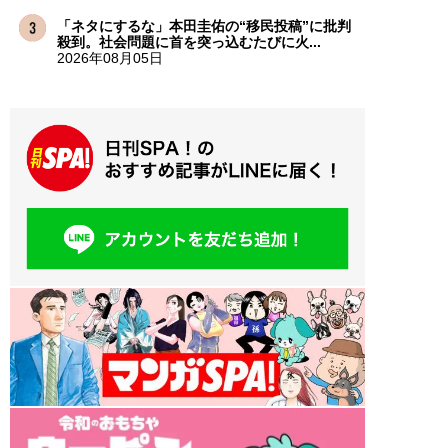
「ネタにするな」本田圭佑の“移民投稿”に批判
殺到。社会問題に首を突っ込むたびに火...
2026年08月05日