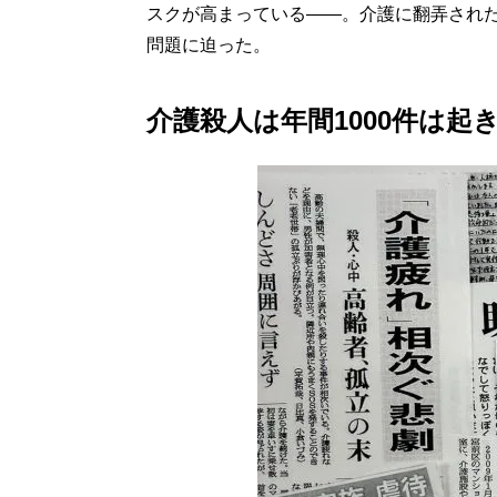
スクが高まっている――。介護に翻弄され
問題に迫った。
介護殺人は年間1000件は起き