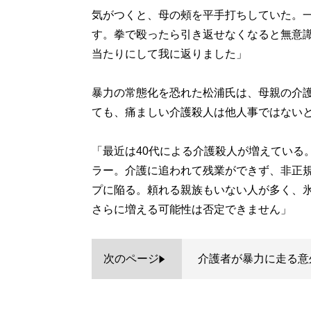
気がつくと、母の頰を平手打ちしていた。
す。拳で殴ったら引き返せなくなると無意
当たりにして我に返りました」
暴力の常態化を恐れた松浦氏は、母親の介
ても、痛ましい介護殺人は他人事ではない
「最近は40代による介護殺人が増えている
ラー。介護に追われて残業ができず、非正
プに陥る。頼れる親族もいない人が多く、
さらに増える可能性は否定できません」
次のページ
介護者が暴力に走る意