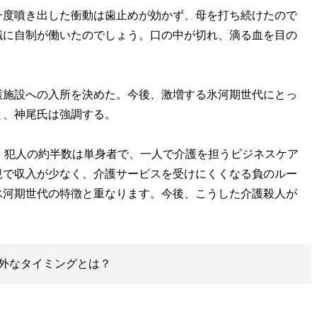
一度噴き出した衝動は歯止めが効かず、母を打ち続けたので
識に自制が働いたのでしょう。口の中が切れ、滴る血を目の
護施設への入所を決めた。今後、激増する氷河期世代にとっ
と、神尾氏は強調する。
。犯人の約半数は単身者で、一人で介護を担うビジネスケア
規で収入が少なく、介護サービスを受けにくくなる負のルー
氷河期世代の特徴と重なります。今後、こうした介護殺人が
外なタイミングとは？