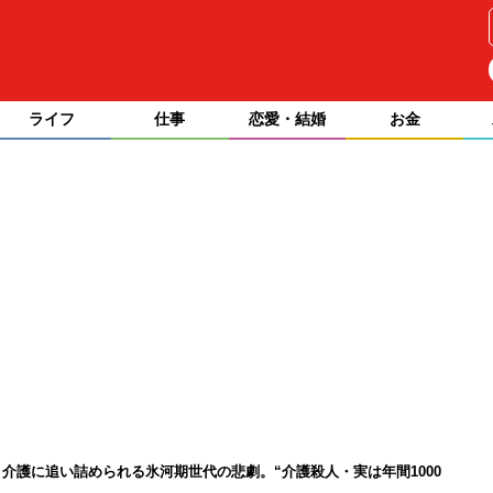
ライフ
仕事
恋愛・結婚
お金
介護に追い詰められる氷河期世代の悲劇。“介護殺人・実は年間1000