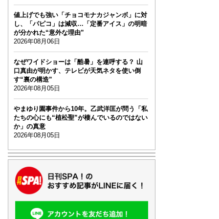
値上げでも強い「チョコモナカジャンボ」に対
し、「パピコ」は減収…「定番アイス」の明暗
が分かれた“意外な理由”
2026年08月06日
なぜワイドショーは「酷暑」を連呼する？ 山
口真由が明かす、テレビが天気ネタを使い倒
す“裏の構造”
2026年08月05日
やまゆり園事件から10年。乙武洋匡が問う「私
たちの心にも“植松聖”が棲んでいるのではない
か」の真意
2026年08月05日