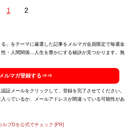
1
2
きる」をテーマに厳選した記事をメルマガ会員限定で毎週金
・性・人間関係…人生を豊かにする秘訣が見つかります。無
メルマガ登録する⇒⇒
た認証メールをクリックして、登録を完了させてください。
に入っているか、メールアドレスが間違っている可能性があ
プDを公式でチェック [PR]