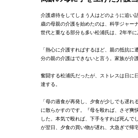
介護虐待をしてしまう人はどのように追い詰め
歳の母親の介護を始めたのは、科学ジャーナ
世代と重なる部分も多い松浦氏は、2年半に
「熱心に介護すればするほど、親の抵抗に
分の親の介護はできないと言う。家族が介
奮闘する松浦氏だったが、ストレスは日に
達する。
「母の過食が再発し、夕食が少しでも遅れ
に散らかすのです。『母を殴れば、さぞ爽
した。本気で殴れば、下手をすれば死んで
が翌日、夕食の買い物が遅れ、大急ぎで帰