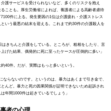
、介護サービスを受けられないなど、多くのリスクを抱え
走ることも。厚生労働省によれば、養護者による高齢者虐待
万7100件に上る。発生要因の1位は介護疲れ・介護ストレス
という最悪の結末を迎える。これまで約30件の介護殺人を
4日はきちんと介護をしている。ところが、粗相をしたり、言
を上げた結果、偶発的に死に至ったケースが圧倒的に多い」
約40件。だが、実際はもっと多いという。
判にならないのです。というのは、暴力はあくまで引き金で、
ほとんど。暴力と死の因果関係が証明できないため起訴され
は年間1000件は起きているでしょう」
事者の心理