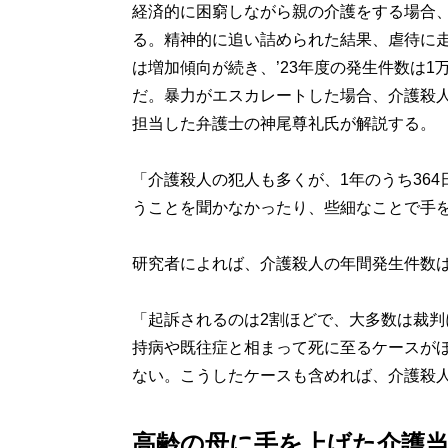
経済的に困窮しながら親の介護をする場合
る。精神的に追い詰められた結果、虐待に
は増加傾向が続き、’23年度の発生件数は1
だ。暴力がエスカレートした場合、介護殺人
担当した弁護士の神尾尊礼氏が解説する。
「介護殺人の犯人も多くが、1年のうち36
うことを聞かなかったり、些細なことで手
研究者によれば、介護殺人の年間発生件数は
「起訴されるのは2割ほどで、大多数は裁
持病や既往症と相まって死に至るケースが
ない。こうしたケースも含めれば、介護殺人
高齢の母に手を上げた介護当