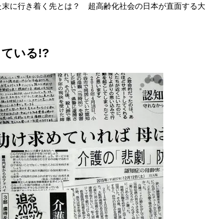
た末に行き着く先とは？ 超高齢化社会の日本が直面する大
ている!?