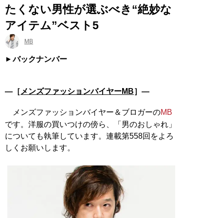
たくない男性が選ぶべき“絶妙な
アイテム”ベスト5
MB
バックナンバー
―［
メンズファッションバイヤーMB
］―
メンズファッションバイヤー＆ブロガーの
MB
です。洋服の買いつけの傍ら、「男のおしゃれ」
についても執筆しています。連載第558回をよろ
しくお願いします。