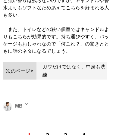
ど強い香りは残らないのですが、キャンドルや香
水よりもソフトなためあえてこちらを好まれる人
も多い。
また、トイレなどの狭い個室ではキャンドルよ
りもこちらが効果的です。持ち運びやすく、パッ
ケージもおしゃれなので「何これ？」の驚きとと
もに話のネタになるでしょう。
ガワだけではなく、中身も洗
次のページ
練
MB
ファッションバイヤー。最新刊『
ロードマップ
』のほ