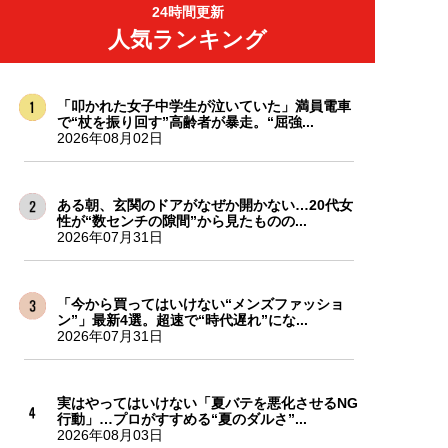
24時間更新
人気ランキング
「叩かれた女子中学生が泣いていた」満員電車
で“杖を振り回す”高齢者が暴走。“屈強...
2026年08月02日
ある朝、玄関のドアがなぜか開かない…20代女
性が“数センチの隙間”から見たものの...
2026年07月31日
「今から買ってはいけない“メンズファッショ
ン”」最新4選。超速で“時代遅れ”にな...
2026年07月31日
実はやってはいけない「夏バテを悪化させるNG
行動」…プロがすすめる“夏のダルさ”...
2026年08月03日