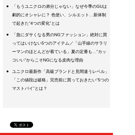
「もうユニクロの弟分じゃない」なぜ今季のGUは
劇的にオシャレに？ 色使い、シルエット…新体制
で起きた“4つの変化”とは
「急にダサくなる男のNGファッション」絶対に買
ってはいけない5つのアイテム／「山手線のサラリ
ーマンのほとんどが着ている」夏の定番も…“カッ
コいい”からこそNGになる皮肉な理由
ユニクロ最新作「高級ブランドと見間違うレベル」
「この値段は破格」完売前に買っておきたい“5つの
マストバイ”とは？