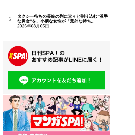
タクシー待ちの長蛇の列に堂々と割り込む“派手
な男女”を、小柄な女性が「意外な持ち...
2026年08月05日