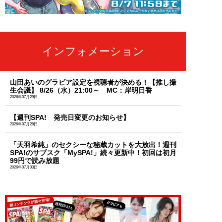
インフォメーション
山田あいのグラビア設定を視聴者が決める！【推し撮
生会議】 8/26（水）21:00～ MC：岸明日香
2026年07月29日
【週刊SPA! 発売日変更のお知らせ】
2026年07月28日
「天羽希純」のセクシーな秘蔵カットを大放出！週刊
SPA!のサブスク「MySPA!」続々更新中！初回は初月
99円で読み放題
2026年07月03日