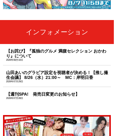
インフォメーション
【お詫び】『孤独のグルメ 満腹セレクション おかわ
り』について
2026年08月10日
山田あいのグラビア設定を視聴者が決める！【推し撮
生会議】 8/26（水）21:00～ MC：岸明日香
2026年07月29日
【週刊SPA! 発売日変更のお知らせ】
2026年07月28日