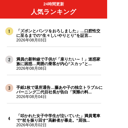
24時間更新
人気ランキング
「ズボンとパンツをおろしました」…口腔性交
に至るまでの“生々しいやりとり”を証言...
2026年08月03日
満員の新幹線で子供が「座りたい～！」迷惑家
族に困惑…周囲の乗客が内心“スカッ”と...
2026年08月08日
手紙1枚で退所通告…藤あや子の独立トラブルに
バーニング二代目社長が告白「実際の料...
2026年08月04日
「叩かれた女子中学生が泣いていた」満員電車
で“杖を振り回す”高齢者が暴走。“屈強...
2026年08月02日