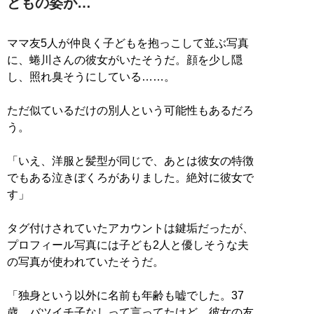
どもの姿が…
ママ友5人が仲良く子どもを抱っこして並ぶ写真
に、蜷川さんの彼女がいたそうだ。顔を少し隠
し、照れ臭そうにしている……。
ただ似ているだけの別人という可能性もあるだろ
う。
「いえ、洋服と髪型が同じで、あとは彼女の特徴
でもある泣きぼくろがありました。絶対に彼女で
す」
タグ付けされていたアカウントは鍵垢だったが、
プロフィール写真には子ども2人と優しそうな夫
の写真が使われていたそうだ。
「独身という以外に名前も年齢も嘘でした。37
歳、バツイチ子なしって言ってたけど、彼女の友