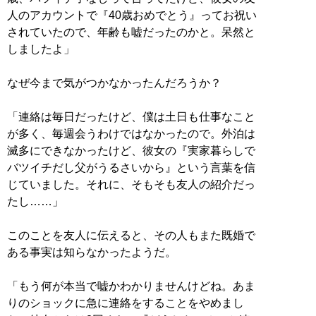
人のアカウントで『40歳おめでとう』ってお祝い
されていたので、年齢も嘘だったのかと。呆然と
しましたよ」
なぜ今まで気がつかなかったんだろうか？
「連絡は毎日だったけど、僕は土日も仕事なこと
が多く、毎週会うわけではなかったので。外泊は
滅多にできなかったけど、彼女の『実家暮らしで
バツイチだし父がうるさいから』という言葉を信
じていました。それに、そもそも友人の紹介だっ
たし……」
このことを友人に伝えると、その人もまた既婚で
ある事実は知らなかったようだ。
「もう何が本当で嘘かわかりませんけどね。あま
りのショックに急に連絡をすることをやめまし