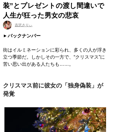
装”とプレゼントの渡し間違いで
人生が狂った男女の悲哀
吉沢さりぃ
バックナンバー
街はイルミネーションに彩られ、多くの人が浮き
立つ季節だ。しかしその一方で、“クリスマス”に
苦い思い出がある人たちも……。
クリスマス前に彼女の「独身偽装」が
発覚