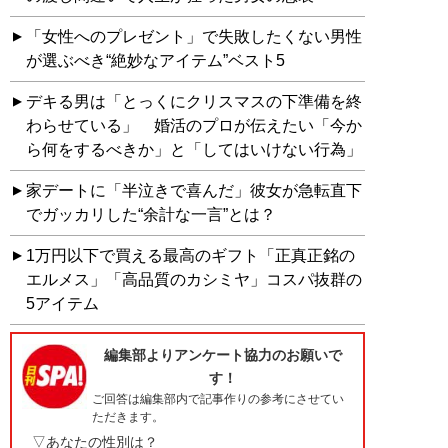
「女性へのプレゼント」で失敗したくない男性
が選ぶべき“絶妙なアイテム”ベスト5
デキる男は「とっくにクリスマスの下準備を終
わらせている」 婚活のプロが伝えたい「今か
ら何をするべきか」と「してはいけない行為」
家デートに「半泣きで喜んだ」彼女が急転直下
でガッカリした“余計な一言”とは？
1万円以下で買える最高のギフト「正真正銘の
エルメス」「高品質のカシミヤ」コスパ抜群の
5アイテム