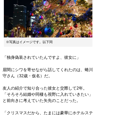
※写真はイメージです。以下同
「独身偽装されていたんですよ、彼女に」
眉間にシワを寄せながら話してくれたのは、蜷川
守さん（32歳・仮名）だ。
友人の紹介で知り合った彼女と交際して2年。
「そろそろ結婚や同棲も視野に入れていきたい」
と前向きに考えていた矢先のことだった。
「クリスマスだから、たまには豪華にホテルステ