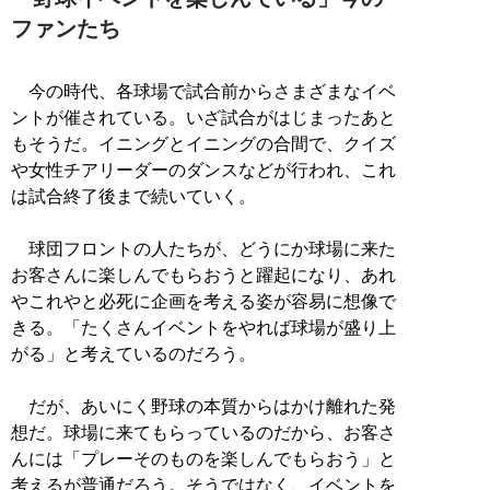
ファンたち
今の時代、各球場で試合前からさまざまなイベ
ントが催されている。いざ試合がはじまったあと
もそうだ。イニングとイニングの合間で、クイズ
や女性チアリーダーのダンスなどが行われ、これ
は試合終了後まで続いていく。
球団フロントの人たちが、どうにか球場に来た
お客さんに楽しんでもらおうと躍起になり、あれ
やこれやと必死に企画を考える姿が容易に想像で
きる。「たくさんイベントをやれば球場が盛り上
がる」と考えているのだろう。
だが、あいにく野球の本質からはかけ離れた発
想だ。球場に来てもらっているのだから、お客さ
んには「プレーそのものを楽しんでもらおう」と
考えるが普通だろう。そうではなく、イベントを