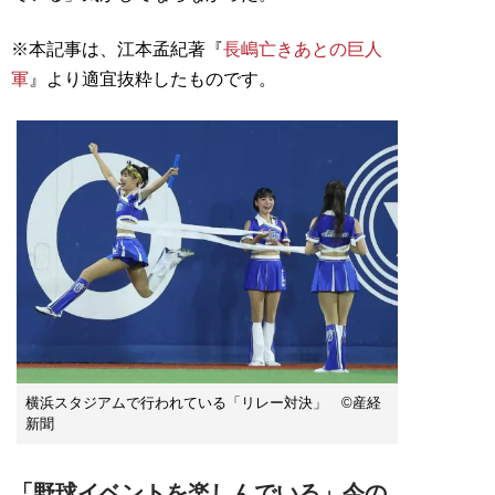
※本記事は、江本孟紀著『
長嶋亡きあとの巨人
軍
』より適宜抜粋したものです。
横浜スタジアムで行われている「リレー対決」 ©産経
新聞
「野球イベントを楽しんでいる」今の