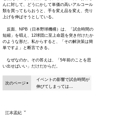
んに対して、どうにかして単価の高いアルコール
類を買ってもらおうと、手を変え品を変え、売り
上げを伸ばそうとしている。
反面、NPB（日本野球機構）は、「試合時間の
短縮」を唱え、12球団に至上命題を突き付けたか
のような形だ。私からすると、「その解決策は簡
単ですよ」と断言できる。
なぜなのか。その答えは、「5年前のことを思
い出せばいい」だけだからだ。
イベントの影響で試合時間が
次のページ
伸びてしまっては…
江本孟紀