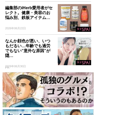
編集部のiHerb愛用者がセ
レクト。健康・美容のお
悩み別、鉄板アイテム…
2026年06月22日
なんか顔色が悪い、いつ
もだるい…年齢でも過労
でもない“意外な原因”が
隠…
2026年06月30日
PR