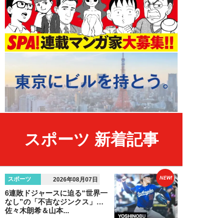
スポーツ 新着記事
NEW!
スポーツ
2026年08月07日
6連敗ドジャースに迫る“世界一
なし”の「不吉なジンクス」…
佐々木朗希＆山本...