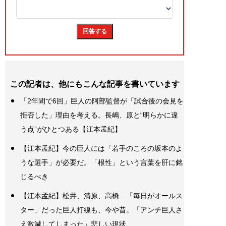
この記者は、他にもこんな記事を書いています
「2年間で6回」巨人の阿部監督が「試合後の会見を
拒否した」理由を考える。長嶋、原と“明らかに違
う点”がひとつある【江本孟紀】
【江本孟紀】今の巨人には「若手のころの坂本のよ
うな選手」が必要だ。「根性」という言葉を肝に銘
じるべき
【江本孟紀】松井、清原、高橋…「毎日がオールス
ター」だった巨人打線も、今や昔。「アンチ巨人さ
え激減してしまった」悲しい現状