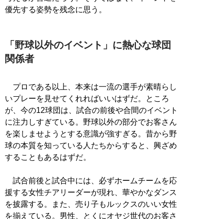
優先する姿勢を残念に思う。
「野球以外のイベント」に熱心な球団
関係者
プロである以上、本来は一流の選手が素晴らし
いプレーを見せてくれればいいはずだ。ところ
が、今の12球団は、試合の前後や合間のイベント
に注力しすぎている。野球以外の部分でお客さん
を楽しませようとする意識が強すぎる。昔から野
球の本質を知っている人たちからすると、興ざめ
することもあるはずだ。
試合前後と試合中には、必ずホームチームを応
援する女性チアリーダーが現れ、華やかなダンス
を披露する。また、売り子もルックスのいい女性
を揃えている。男性、とくにオヤジ世代のお客さ