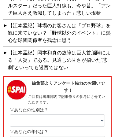
ルスター」だった巨人打線も、今や昔。「アン
チ巨人さえ激減してしまった」悲しい現状
【江本孟紀】球場のお客さんは「プロ野球」を
観に来ていない？「野球以外のイベント」に熱
心な球団関係者を残念に思う
【江本孟紀】岡本和真の故障は巨人首脳陣によ
る「人災」である。見通しの甘さが招いた“悲
劇”といっても過言ではない