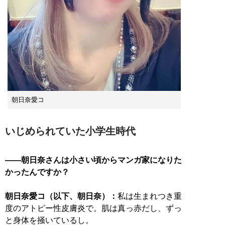
朝日奈愛コ
いじめられていた小学生時代
――朝日奈さんは小さい頃からマンガ家になりた
かったんですか？
朝日奈愛コ（以下、朝日奈）：
私は生まれつき重
度のアトピー性皮膚炎で。肌は真っ赤だし、ずっ
と身体を掻いているし。