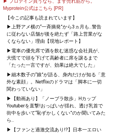
▶ プロテイン買うなら、まず売れ筋から。
Myprotein公式はこちら [PR]
【今この記事も読まれています】
▶上野アメ横の“一斉摘発”から3ヵ月も...警告
に従わない店舗が後を絶たず「路上営業がな
くならない」理由【現地レポート】
▶電車の優先席で酒を飲む迷惑な会社員が、
大慌てで頭を下げて高齢者に席を譲るまで
「たった一言ですが、効果は絶大でした」
▶細木数子の“娘”が語る、身内だけが知る「意
外な素顔」。Netflixのドラマは「脚本に一切
関わっていない」
▶【動画あり】「ノーブラ散歩」Hカップ
Youtuberを直撃!おっぱいが揺れ、透け乳首で
街中を歩いて“恥ずかしくない”のか聞いてみた
ら...
▶【ファンと過激交流あり!?】日本一エロい