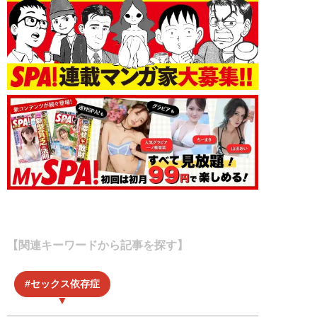
【関連キーワードから記事を探す】
セックス依存症