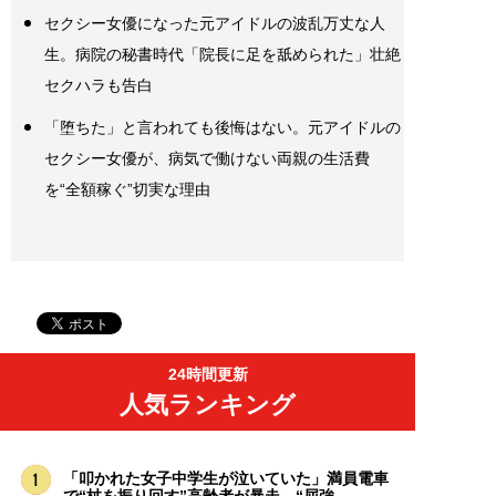
セクシー女優になった元アイドルの波乱万丈な人
生。病院の秘書時代「院長に足を舐められた」壮絶
セクハラも告白
「堕ちた」と言われても後悔はない。元アイドルの
セクシー女優が、病気で働けない両親の生活費
を“全額稼ぐ”切実な理由
24時間更新
人気ランキング
「叩かれた女子中学生が泣いていた」満員電車
で“杖を振り回す”高齢者が暴走。“屈強...