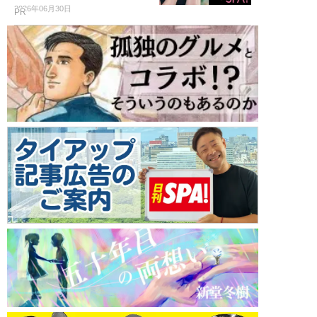
2026年06月30日
PR