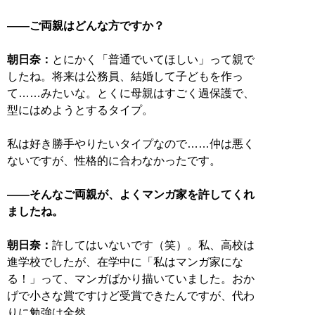
――ご両親はどんな方ですか？
朝日奈：
とにかく「普通でいてほしい」って親で
したね。将来は公務員、結婚して子どもを作っ
て……みたいな。とくに母親はすごく過保護で、
型にはめようとするタイプ。
私は好き勝手やりたいタイプなので……仲は悪く
ないですが、性格的に合わなかったです。
――そんなご両親が、よくマンガ家を許してくれ
ましたね。
朝日奈：
許してはいないです（笑）。私、高校は
進学校でしたが、在学中に「私はマンガ家にな
る！」って、マンガばかり描いていました。おか
げで小さな賞ですけど受賞できたんですが、代わ
りに勉強は全然。