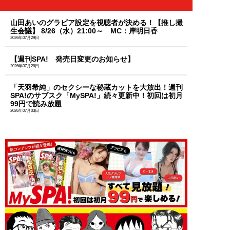
山田あいのグラビア設定を視聴者が決める！【推し撮
生会議】 8/26（水）21:00～ MC：岸明日香
2026年07月29日
【週刊SPA! 発売日変更のお知らせ】
2026年07月28日
「天羽希純」のセクシーな秘蔵カットを大放出！週刊
SPA!のサブスク「MySPA!」続々更新中！初回は初月
99円で読み放題
2026年07月03日