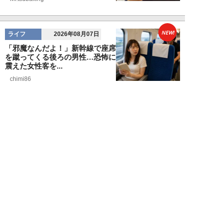
NEW!
ライフ
2026年08月07日
「邪魔なんだよ！」新幹線で座席
を蹴ってくる後ろの男性…恐怖に
震えた女性客を...
chimi86
NEW!
ライフ
2026年08月06日
「グラスを壁に叩きつけ粉々
に…」居酒屋で大暴走する高齢男
性。被害届を出され...
高橋マナブ
NEW!
ライフ
2026年08月06日
老いていくのがすごく嫌な49歳
男性。孤独な老後を恐れる相談